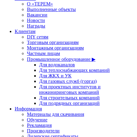
О «ТЕРЕМ»
Выполненные объекты
Вакансии
Новости
Награды
Клиентам
DIY сетям
Торговым организациям
Монтажным организациям
Частным лицам
Промышленное оборудование ▶
Для водоканалов
Для теплоснабжающих компаний
Для ЖКХ и УК
Для газовых служб (горгаз)
Для проектных институтов и
инжиниринговых компаний
Для строительных компаний
Для подрядных организаций
Информация
Материалы для скачивания
Обучение
Рекламация
Производители
Дилерские сертификаты