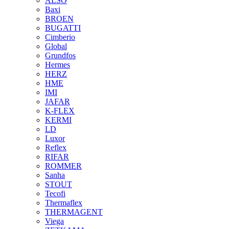
ALSO
Baxi
BROEN
BUGATTI
Cimberio
Global
Grundfos
Hermes
HERZ
HME
IMI
JAFAR
K-FLEX
KERMI
LD
Luxor
Reflex
RIFAR
ROMMER
Sanha
STOUT
Tecofi
Thermaflex
THERMAGENT
Viega