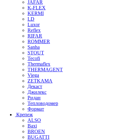
JAFAR
K-FLEX
KERMI
LD
Luxor
Reflex
RIFAR
ROMMER
Sanha
STOUT
Tecofi
Thermaflex
THERMAGENT
Viega
ZETKAMA
Декаст
Джилекс
Ридан
Тепловодомер
Формат
Крепеж
ALSO
Baxi
BROEN
BUGATTI