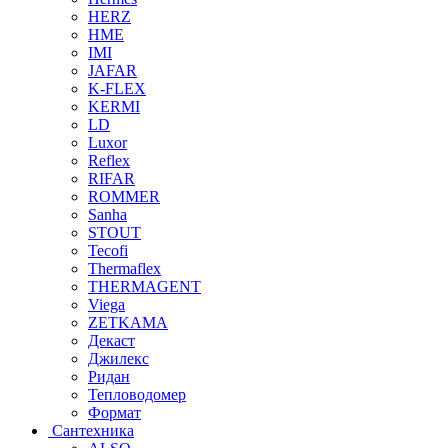
HERZ
HME
IMI
JAFAR
K-FLEX
KERMI
LD
Luxor
Reflex
RIFAR
ROMMER
Sanha
STOUT
Tecofi
Thermaflex
THERMAGENT
Viega
ZETKAMA
Декаст
Джилекс
Ридан
Тепловодомер
Формат
Сантехника