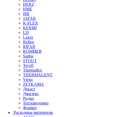
HERZ
HME
IMI
JAFAR
K-FLEX
KERMI
LD
Luxor
Reflex
RIFAR
ROMMER
Sanha
STOUT
Tecofi
Thermaflex
THERMAGENT
Viega
ZETKAMA
Декаст
Джилекс
Ридан
Тепловодомер
Формат
Расходные материалы