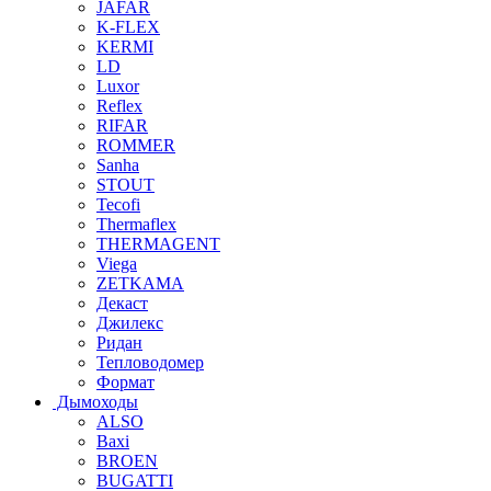
JAFAR
K-FLEX
KERMI
LD
Luxor
Reflex
RIFAR
ROMMER
Sanha
STOUT
Tecofi
Thermaflex
THERMAGENT
Viega
ZETKAMA
Декаст
Джилекс
Ридан
Тепловодомер
Формат
Дымоходы
ALSO
Baxi
BROEN
BUGATTI