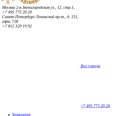
Москва
2-я Звенигородская ул., 12, стр.1,
+7 495 775 20 20
Санкт-Петербург
Ленинский пр-т., д. 151,
офис 728
+7 812 329 19 92
Все города
+7 495 775 20 20
Компания