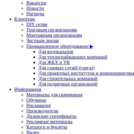
Вакансии
Новости
Награды
Клиентам
DIY сетям
Торговым организациям
Монтажным организациям
Частным лицам
Промышленное оборудование ▶
Для водоканалов
Для теплоснабжающих компаний
Для ЖКХ и УК
Для газовых служб (горгаз)
Для проектных институтов и инжинирингов
Для строительных компаний
Для подрядных организаций
Информация
Материалы для скачивания
Обучение
Рекламация
Производители
Дилерские сертификаты
Рекламные материалы
Каталоги и буклеты
Видео