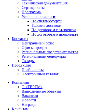
Техническая документация
Сертификаты
Программы
Условия поставки ▶
По счетам-оферты
Условия доставки
По договорам с отсрочкой
По договорам о предоплате
Контакты
Центральный офис
Офисы продаж
Региональные представительства
Региональные менеджеры
Склады
Продукция
Прайс-листы
Электронный каталог
Компания
О «ТЕРЕМ»
Выполненные объекты
Вакансии
Новости
Награды
Клиентам