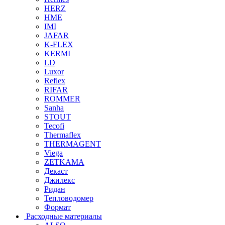
HERZ
HME
IMI
JAFAR
K-FLEX
KERMI
LD
Luxor
Reflex
RIFAR
ROMMER
Sanha
STOUT
Tecofi
Thermaflex
THERMAGENT
Viega
ZETKAMA
Декаст
Джилекс
Ридан
Тепловодомер
Формат
Расходные материалы