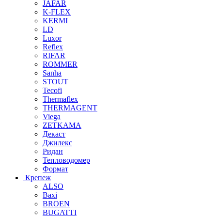
JAFAR
K-FLEX
KERMI
LD
Luxor
Reflex
RIFAR
ROMMER
Sanha
STOUT
Tecofi
Thermaflex
THERMAGENT
Viega
ZETKAMA
Декаст
Джилекс
Ридан
Тепловодомер
Формат
Крепеж
ALSO
Baxi
BROEN
BUGATTI