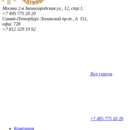
Москва
2-я Звенигородская ул., 12, стр.1,
+7 495 775 20 20
Санкт-Петербург
Ленинский пр-т., д. 151,
офис 728
+7 812 329 19 92
Все города
+7 495 775 20 20
Компания