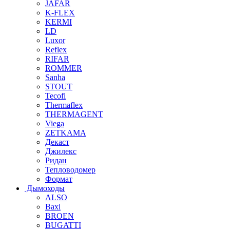
JAFAR
K-FLEX
KERMI
LD
Luxor
Reflex
RIFAR
ROMMER
Sanha
STOUT
Tecofi
Thermaflex
THERMAGENT
Viega
ZETKAMA
Декаст
Джилекс
Ридан
Тепловодомер
Формат
Дымоходы
ALSO
Baxi
BROEN
BUGATTI