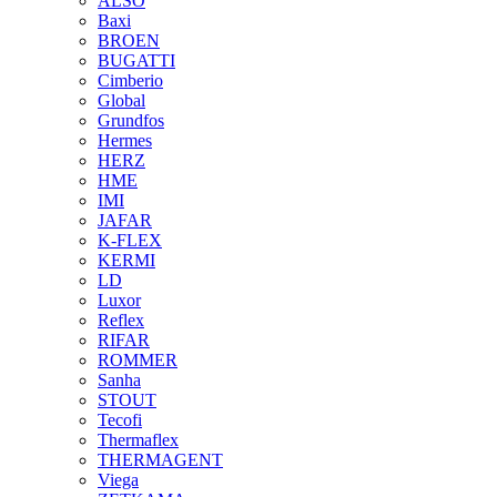
ALSO
Baxi
BROEN
BUGATTI
Cimberio
Global
Grundfos
Hermes
HERZ
HME
IMI
JAFAR
K-FLEX
KERMI
LD
Luxor
Reflex
RIFAR
ROMMER
Sanha
STOUT
Tecofi
Thermaflex
THERMAGENT
Viega