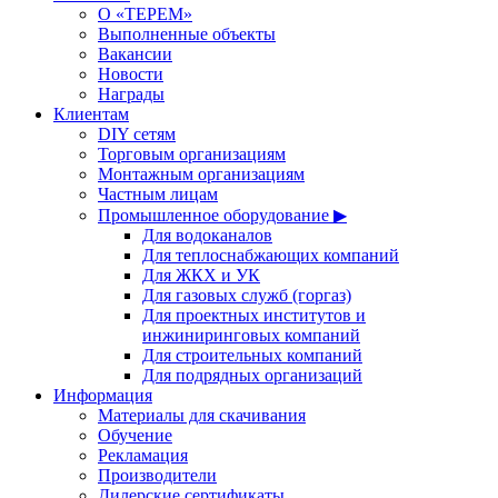
О «ТЕРЕМ»
Выполненные объекты
Вакансии
Новости
Награды
Клиентам
DIY сетям
Торговым организациям
Монтажным организациям
Частным лицам
Промышленное оборудование ▶
Для водоканалов
Для теплоснабжающих компаний
Для ЖКХ и УК
Для газовых служб (горгаз)
Для проектных институтов и
инжиниринговых компаний
Для строительных компаний
Для подрядных организаций
Информация
Материалы для скачивания
Обучение
Рекламация
Производители
Дилерские сертификаты