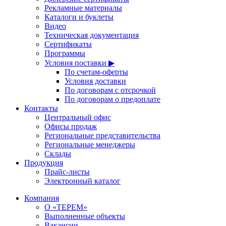
Рекламные материалы
Каталоги и буклеты
Видео
Техническая документация
Сертификаты
Программы
Условия поставки ▶
По счетам-оферты
Условия доставки
По договорам с отсрочкой
По договорам о предоплате
Контакты
Центральный офис
Офисы продаж
Региональные представительства
Региональные менеджеры
Склады
Продукция
Прайс-листы
Электронный каталог
Компания
О «ТЕРЕМ»
Выполненные объекты
Вакансии