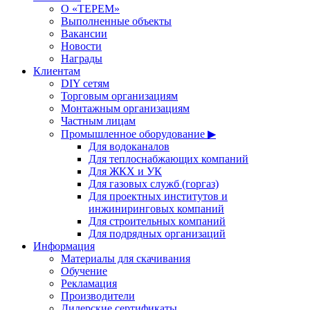
О «ТЕРЕМ»
Выполненные объекты
Вакансии
Новости
Награды
Клиентам
DIY сетям
Торговым организациям
Монтажным организациям
Частным лицам
Промышленное оборудование ▶
Для водоканалов
Для теплоснабжающих компаний
Для ЖКХ и УК
Для газовых служб (горгаз)
Для проектных институтов и
инжиниринговых компаний
Для строительных компаний
Для подрядных организаций
Информация
Материалы для скачивания
Обучение
Рекламация
Производители
Дилерские сертификаты