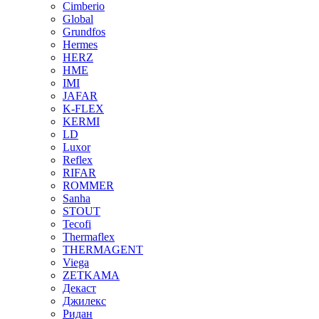
Cimberio
Global
Grundfos
Hermes
HERZ
HME
IMI
JAFAR
K-FLEX
KERMI
LD
Luxor
Reflex
RIFAR
ROMMER
Sanha
STOUT
Tecofi
Thermaflex
THERMAGENT
Viega
ZETKAMA
Декаст
Джилекс
Ридан