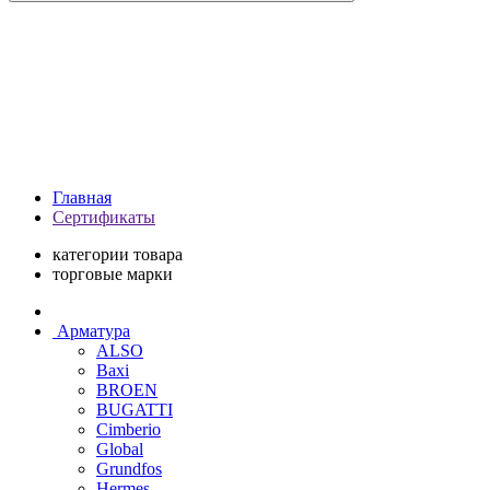
Главная
Сертификаты
категории товара
торговые марки
Арматура
ALSO
Baxi
BROEN
BUGATTI
Cimberio
Global
Grundfos
Hermes