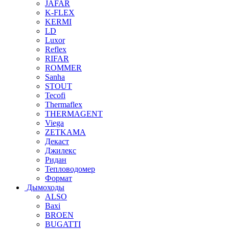
JAFAR
K-FLEX
KERMI
LD
Luxor
Reflex
RIFAR
ROMMER
Sanha
STOUT
Tecofi
Thermaflex
THERMAGENT
Viega
ZETKAMA
Декаст
Джилекс
Ридан
Тепловодомер
Формат
Дымоходы
ALSO
Baxi
BROEN
BUGATTI