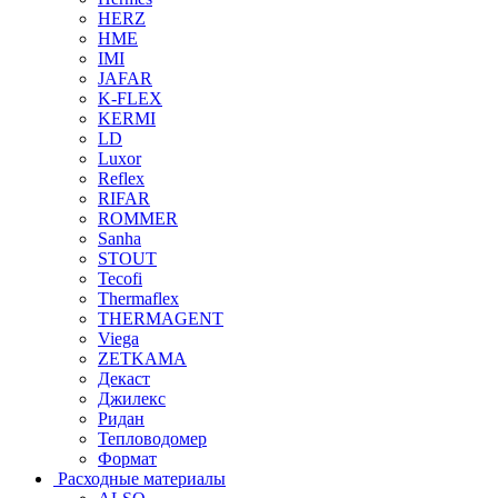
HERZ
HME
IMI
JAFAR
K-FLEX
KERMI
LD
Luxor
Reflex
RIFAR
ROMMER
Sanha
STOUT
Tecofi
Thermaflex
THERMAGENT
Viega
ZETKAMA
Декаст
Джилекс
Ридан
Тепловодомер
Формат
Расходные материалы