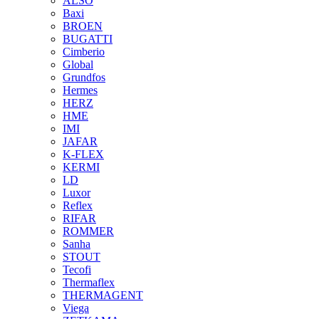
ALSO
Baxi
BROEN
BUGATTI
Cimberio
Global
Grundfos
Hermes
HERZ
HME
IMI
JAFAR
K-FLEX
KERMI
LD
Luxor
Reflex
RIFAR
ROMMER
Sanha
STOUT
Tecofi
Thermaflex
THERMAGENT
Viega