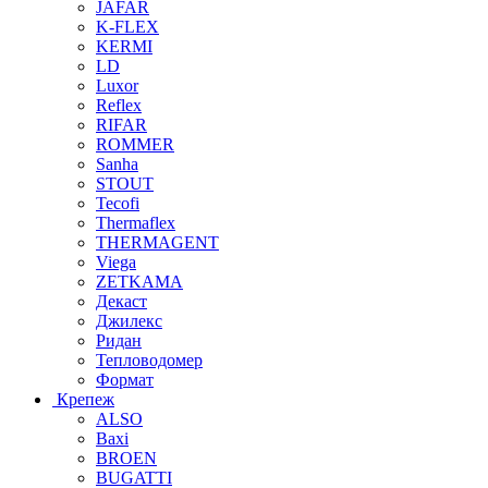
JAFAR
K-FLEX
KERMI
LD
Luxor
Reflex
RIFAR
ROMMER
Sanha
STOUT
Tecofi
Thermaflex
THERMAGENT
Viega
ZETKAMA
Декаст
Джилекс
Ридан
Тепловодомер
Формат
Крепеж
ALSO
Baxi
BROEN
BUGATTI