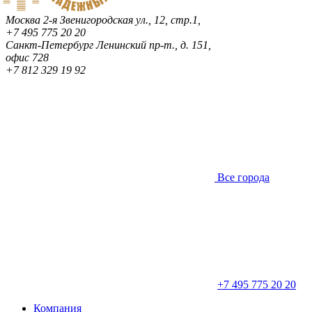
Москва
2-я Звенигородская ул., 12, стр.1,
+7 495 775 20 20
Санкт-Петербург
Ленинский пр-т., д. 151,
офис 728
+7 812 329 19 92
Все города
+7 495 775 20 20
Компания