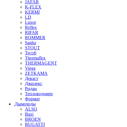
JAFAR
K-FLEX
KERMI
LD
Luxor
Reflex
RIFAR
ROMMER
Sanha
STOUT
Tecofi
Thermaflex
THERMAGENT
Viega
ZETKAMA
Декаст
Джилекс
Ридан
Тепловодомер
Формат
Дымоходы
ALSO
Baxi
BROEN
BUGATTI