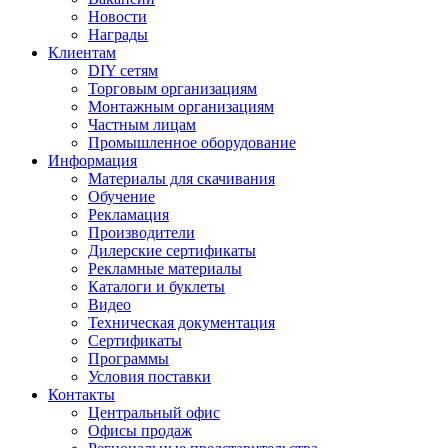
Новости
Награды
Клиентам
DIY сетям
Торговым организациям
Монтажным организациям
Частным лицам
Промышленное оборудование
Информация
Материалы для скачивания
Обучение
Рекламация
Производители
Дилерские сертификаты
Рекламные материалы
Каталоги и буклеты
Видео
Техническая документация
Сертификаты
Программы
Условия поставки
Контакты
Центральный офис
Офисы продаж