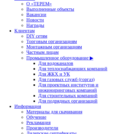
О «ТЕРЕМ»
Выполненные объекты
Вакансии
Новости
Награды
Клиентам
DIY сетям
Торговым организациям
Монтажным организациям
Частным лицам
Промышленное оборудование ▶
Для водоканалов
Для теплоснабжающих компаний
Для ЖКХ и УК
Для газовых служб (горгаз)
Для проектных институтов и
инжиниринговых компаний
Для строительных компаний
Для подрядных организаций
Информация
Материалы для скачивания
Обучение
Рекламация
Производители
Дилерские сертификаты