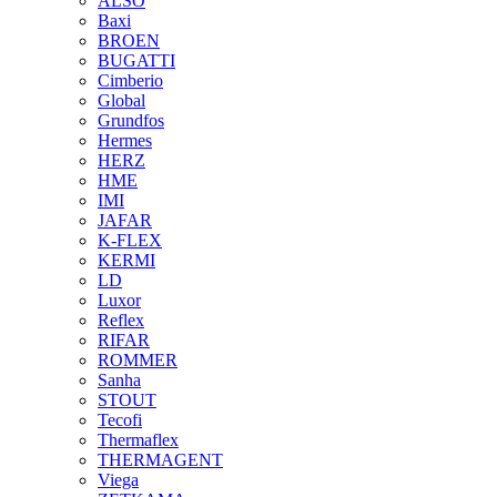
ALSO
Baxi
BROEN
BUGATTI
Cimberio
Global
Grundfos
Hermes
HERZ
HME
IMI
JAFAR
K-FLEX
KERMI
LD
Luxor
Reflex
RIFAR
ROMMER
Sanha
STOUT
Tecofi
Thermaflex
THERMAGENT
Viega