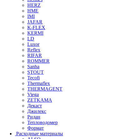
HERZ
HME
IMI
JAFAR
K-FLEX
KERMI
LD
Luxor
Reflex
RIFAR
ROMMER
Sanha
STOUT
Tecofi
Thermaflex
THERMAGENT
Viega
ZETKAMA
Декаст
Джилекс
Ридан
Тепловодомер
Формат
Расходные материалы