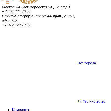
Москва
2-я Звенигородская ул., 12, стр.1,
+7 495 775 20 20
Санкт-Петербург
Ленинский пр-т., д. 151,
офис 728
+7 812 329 19 92
Все города
+7 495 775 20 20
Компания