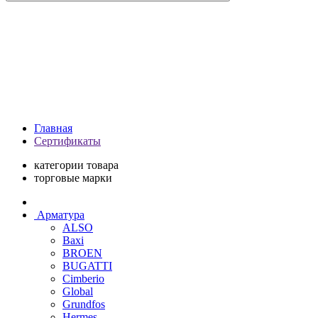
Главная
Сертификаты
категории товара
торговые марки
Арматура
ALSO
Baxi
BROEN
BUGATTI
Cimberio
Global
Grundfos
Hermes