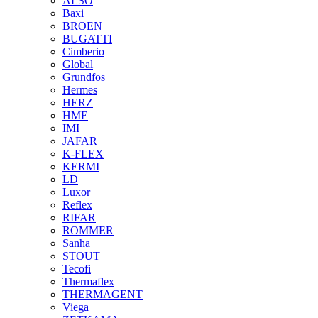
ALSO
Baxi
BROEN
BUGATTI
Cimberio
Global
Grundfos
Hermes
HERZ
HME
IMI
JAFAR
K-FLEX
KERMI
LD
Luxor
Reflex
RIFAR
ROMMER
Sanha
STOUT
Tecofi
Thermaflex
THERMAGENT
Viega