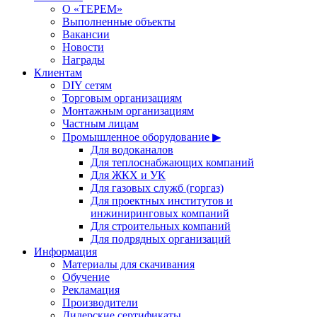
О «ТЕРЕМ»
Выполненные объекты
Вакансии
Новости
Награды
Клиентам
DIY сетям
Торговым организациям
Монтажным организациям
Частным лицам
Промышленное оборудование ▶
Для водоканалов
Для теплоснабжающих компаний
Для ЖКХ и УК
Для газовых служб (горгаз)
Для проектных институтов и
инжиниринговых компаний
Для строительных компаний
Для подрядных организаций
Информация
Материалы для скачивания
Обучение
Рекламация
Производители
Дилерские сертификаты