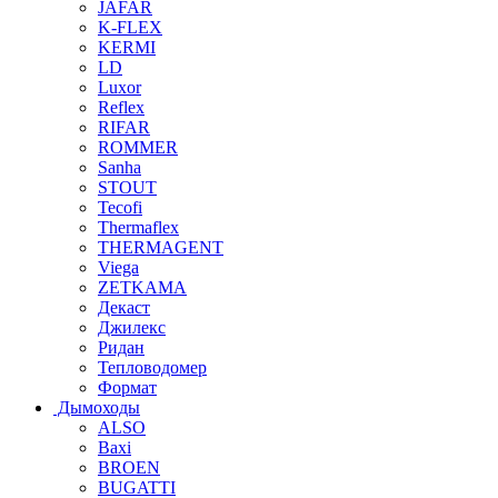
JAFAR
K-FLEX
KERMI
LD
Luxor
Reflex
RIFAR
ROMMER
Sanha
STOUT
Tecofi
Thermaflex
THERMAGENT
Viega
ZETKAMA
Декаст
Джилекс
Ридан
Тепловодомер
Формат
Дымоходы
ALSO
Baxi
BROEN
BUGATTI