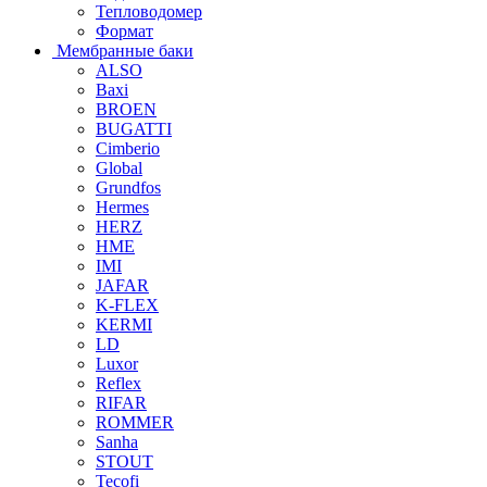
Тепловодомер
Формат
Мембранные баки
ALSO
Baxi
BROEN
BUGATTI
Cimberio
Global
Grundfos
Hermes
HERZ
HME
IMI
JAFAR
K-FLEX
KERMI
LD
Luxor
Reflex
RIFAR
ROMMER
Sanha
STOUT
Tecofi