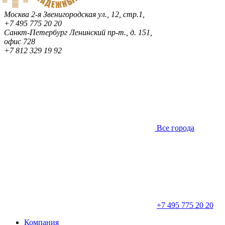
Москва
2-я Звенигородская ул., 12, стр.1,
+7 495 775 20 20
Санкт-Петербург
Ленинский пр-т., д. 151,
офис 728
+7 812 329 19 92
Все города
+7 495 775 20 20
Компания