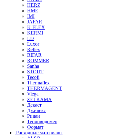
HERZ
HME
IMI
JAFAR
K-FLEX
KERMI
LD
Luxor
Reflex
RIFAR
ROMMER
Sanha
STOUT
Tecofi
Thermaflex
THERMAGENT
Viega
ZETKAMA
Декаст
Джилекс
Ридан
Тепловодомер
Формат
Расходные материалы