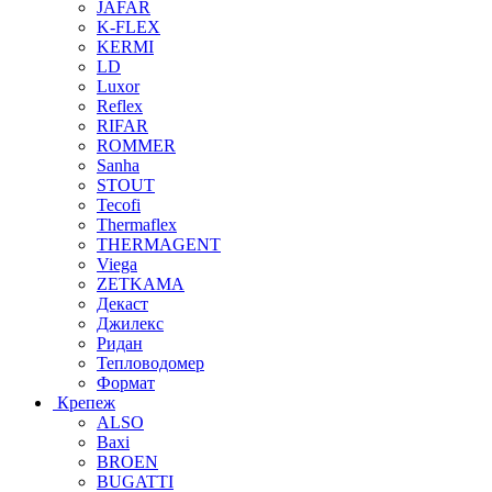
JAFAR
K-FLEX
KERMI
LD
Luxor
Reflex
RIFAR
ROMMER
Sanha
STOUT
Tecofi
Thermaflex
THERMAGENT
Viega
ZETKAMA
Декаст
Джилекс
Ридан
Тепловодомер
Формат
Крепеж
ALSO
Baxi
BROEN
BUGATTI