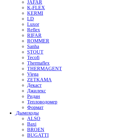
JAFAR
K-FLEX
KERMI
LD
Luxor
Reflex
RIFAR
ROMMER
Sanha
STOUT
Tecofi
Thermaflex
THERMAGENT
Viega
ZETKAMA
Декаст
Джилекс
Ридан
Тепловодомер
Формат
Дымоходы
ALSO
Baxi
BROEN
BUGATTI