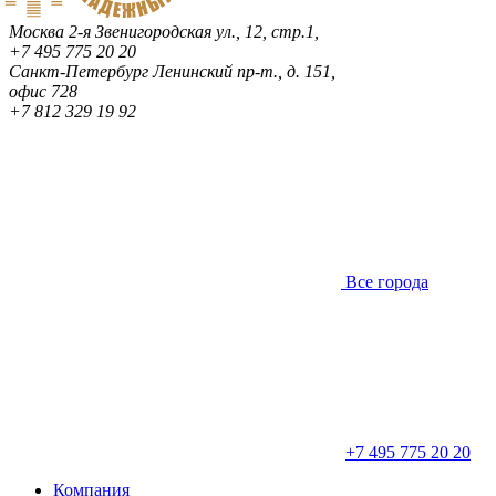
Москва
2-я Звенигородская ул., 12, стр.1,
+7 495 775 20 20
Санкт-Петербург
Ленинский пр-т., д. 151,
офис 728
+7 812 329 19 92
Все города
+7 495 775 20 20
Компания