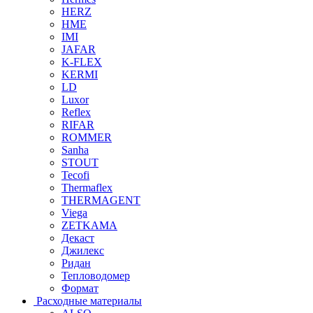
HERZ
HME
IMI
JAFAR
K-FLEX
KERMI
LD
Luxor
Reflex
RIFAR
ROMMER
Sanha
STOUT
Tecofi
Thermaflex
THERMAGENT
Viega
ZETKAMA
Декаст
Джилекс
Ридан
Тепловодомер
Формат
Расходные материалы