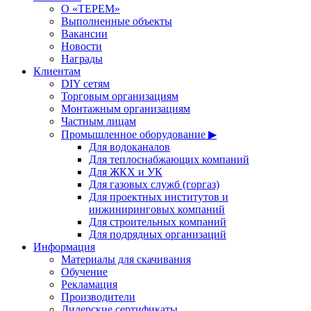
О «ТЕРЕМ»
Выполненные объекты
Вакансии
Новости
Награды
Клиентам
DIY сетям
Торговым организациям
Монтажным организациям
Частным лицам
Промышленное оборудование ▶
Для водоканалов
Для теплоснабжающих компаний
Для ЖКХ и УК
Для газовых служб (горгаз)
Для проектных институтов и
инжиниринговых компаний
Для строительных компаний
Для подрядных организаций
Информация
Материалы для скачивания
Обучение
Рекламация
Производители
Дилерские сертификаты