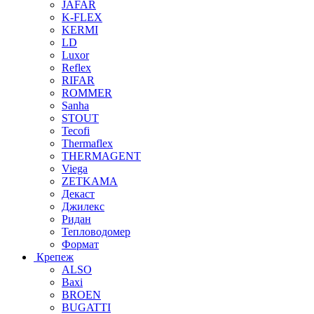
JAFAR
K-FLEX
KERMI
LD
Luxor
Reflex
RIFAR
ROMMER
Sanha
STOUT
Tecofi
Thermaflex
THERMAGENT
Viega
ZETKAMA
Декаст
Джилекс
Ридан
Тепловодомер
Формат
Крепеж
ALSO
Baxi
BROEN
BUGATTI