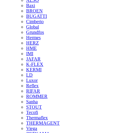
ALSO
Baxi
BROEN
BUGATTI
Cimberio
Global
Grundfos
Hermes
HERZ
HME
IMI
JAFAR
K-FLEX
KERMI
LD
Luxor
Reflex
RIFAR
ROMMER
Sanha
STOUT
Tecofi
Thermaflex
THERMAGENT
Viega