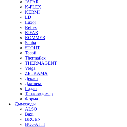
JAFAR
K-FLEX
KERMI
LD
Luxor
Reflex
RIFAR
ROMMER
Sanha
STOUT
Tecofi
Thermaflex
THERMAGENT
Viega
ZETKAMA
Декаст
Джилекс
Ридан
Тепловодомер
Формат
Дымоходы
ALSO
Baxi
BROEN
BUGATTI