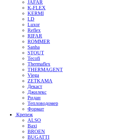
JAFAR
K-FLEX
KERMI
LD
Luxor
Reflex
RIFAR
ROMMER
Sanha
STOUT
Tecofi
Thermaflex
THERMAGENT
Viega
ZETKAMA
Декаст
Джилекс
Ридан
Тепловодомер
Формат
Крепеж
ALSO
Baxi
BROEN
BUGATTI