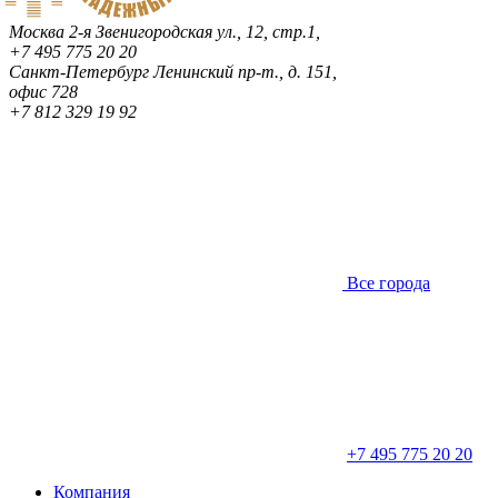
Москва
2-я Звенигородская ул., 12, стр.1,
+7 495 775 20 20
Санкт-Петербург
Ленинский пр-т., д. 151,
офис 728
+7 812 329 19 92
Все города
+7 495 775 20 20
Компания