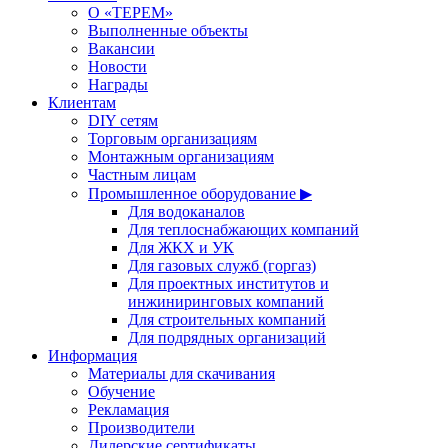
О «ТЕРЕМ»
Выполненные объекты
Вакансии
Новости
Награды
Клиентам
DIY сетям
Торговым организациям
Монтажным организациям
Частным лицам
Промышленное оборудование ▶
Для водоканалов
Для теплоснабжающих компаний
Для ЖКХ и УК
Для газовых служб (горгаз)
Для проектных институтов и
инжиниринговых компаний
Для строительных компаний
Для подрядных организаций
Информация
Материалы для скачивания
Обучение
Рекламация
Производители
Дилерские сертификаты