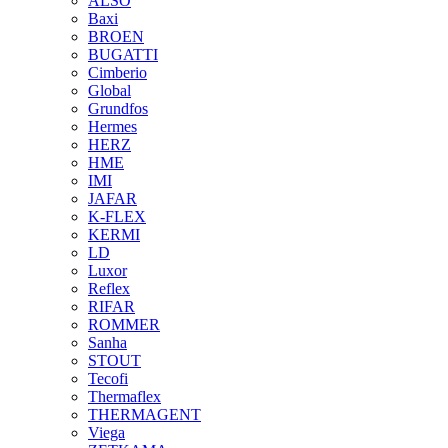
ALSO
Baxi
BROEN
BUGATTI
Cimberio
Global
Grundfos
Hermes
HERZ
HME
IMI
JAFAR
K-FLEX
KERMI
LD
Luxor
Reflex
RIFAR
ROMMER
Sanha
STOUT
Tecofi
Thermaflex
THERMAGENT
Viega