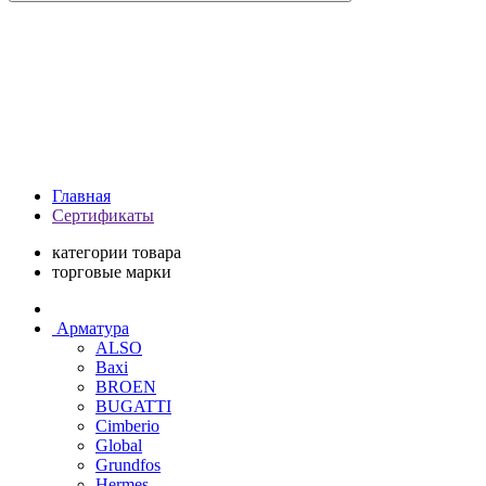
Главная
Сертификаты
категории товара
торговые марки
Арматура
ALSO
Baxi
BROEN
BUGATTI
Cimberio
Global
Grundfos
Hermes