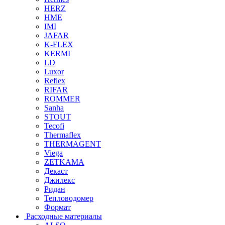
HERZ
HME
IMI
JAFAR
K-FLEX
KERMI
LD
Luxor
Reflex
RIFAR
ROMMER
Sanha
STOUT
Tecofi
Thermaflex
THERMAGENT
Viega
ZETKAMA
Декаст
Джилекс
Ридан
Тепловодомер
Формат
Расходные материалы