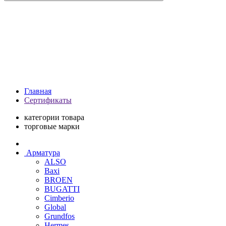
Главная
Сертификаты
категории товара
торговые марки
Арматура
ALSO
Baxi
BROEN
BUGATTI
Cimberio
Global
Grundfos
Hermes