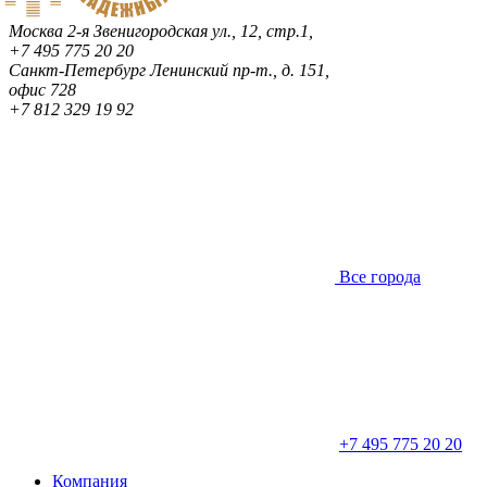
Москва
2-я Звенигородская ул., 12, стр.1,
+7 495 775 20 20
Санкт-Петербург
Ленинский пр-т., д. 151,
офис 728
+7 812 329 19 92
Все города
+7 495 775 20 20
Компания