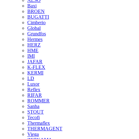
ALSO
Baxi
BROEN
BUGATTI
Cimberio
Global
Grundfos
Hermes
HERZ
HME
IMI
JAFAR
K-FLEX
KERMI
LD
Luxor
Reflex
RIFAR
ROMMER
Sanha
STOUT
Tecofi
Thermaflex
THERMAGENT
Viega