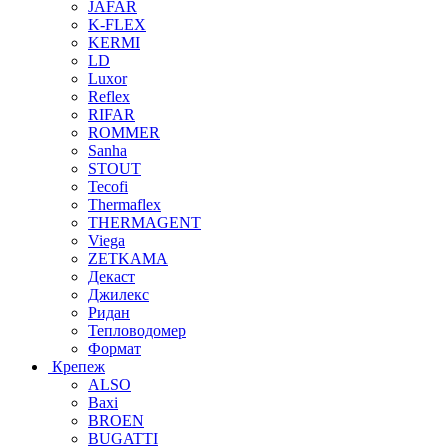
JAFAR
K-FLEX
KERMI
LD
Luxor
Reflex
RIFAR
ROMMER
Sanha
STOUT
Tecofi
Thermaflex
THERMAGENT
Viega
ZETKAMA
Декаст
Джилекс
Ридан
Тепловодомер
Формат
Крепеж
ALSO
Baxi
BROEN
BUGATTI