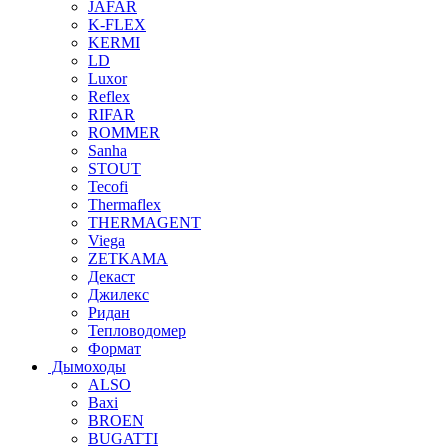
JAFAR
K-FLEX
KERMI
LD
Luxor
Reflex
RIFAR
ROMMER
Sanha
STOUT
Tecofi
Thermaflex
THERMAGENT
Viega
ZETKAMA
Декаст
Джилекс
Ридан
Тепловодомер
Формат
Дымоходы
ALSO
Baxi
BROEN
BUGATTI