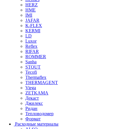
HERZ
HME
IMI
JAFAR
K-FLEX
KERMI
LD
Luxor
Reflex
RIFAR
ROMMER
Sanha
STOUT
Tecofi
Thermaflex
THERMAGENT
Viega
ZETKAMA
Декаст
Джилекс
Ридан
Тепловодомер
Формат
Расходные материалы