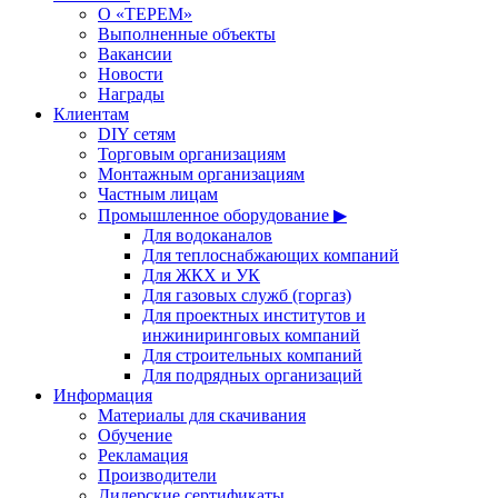
О «ТЕРЕМ»
Выполненные объекты
Вакансии
Новости
Награды
Клиентам
DIY сетям
Торговым организациям
Монтажным организациям
Частным лицам
Промышленное оборудование ▶
Для водоканалов
Для теплоснабжающих компаний
Для ЖКХ и УК
Для газовых служб (горгаз)
Для проектных институтов и
инжиниринговых компаний
Для строительных компаний
Для подрядных организаций
Информация
Материалы для скачивания
Обучение
Рекламация
Производители
Дилерские сертификаты