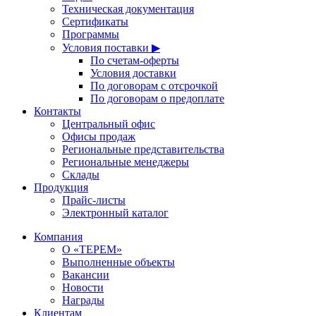
Техническая документация
Сертификаты
Программы
Условия поставки ▶
По счетам-оферты
Условия доставки
По договорам с отсрочкой
По договорам о предоплате
Контакты
Центральный офис
Офисы продаж
Региональные представительства
Региональные менеджеры
Склады
Продукция
Прайс-листы
Электронный каталог
Компания
О «ТЕРЕМ»
Выполненные объекты
Вакансии
Новости
Награды
Клиентам