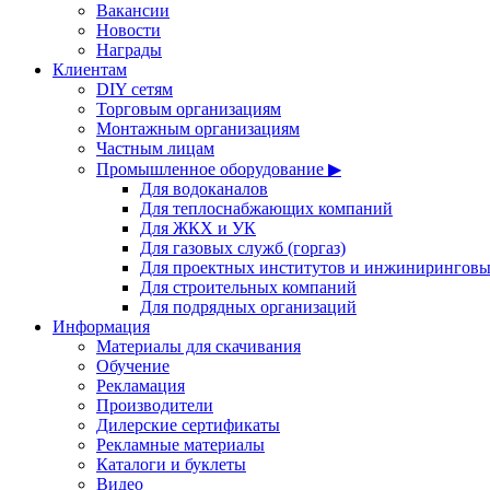
Вакансии
Новости
Награды
Клиентам
DIY сетям
Торговым организациям
Монтажным организациям
Частным лицам
Промышленное оборудование ▶
Для водоканалов
Для теплоснабжающих компаний
Для ЖКХ и УК
Для газовых служб (горгаз)
Для проектных институтов и инжинирингов
Для строительных компаний
Для подрядных организаций
Информация
Материалы для скачивания
Обучение
Рекламация
Производители
Дилерские сертификаты
Рекламные материалы
Каталоги и буклеты
Видео