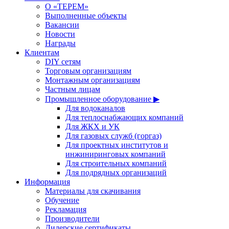
О «ТЕРЕМ»
Выполненные объекты
Вакансии
Новости
Награды
Клиентам
DIY сетям
Торговым организациям
Монтажным организациям
Частным лицам
Промышленное оборудование ▶
Для водоканалов
Для теплоснабжающих компаний
Для ЖКХ и УК
Для газовых служб (горгаз)
Для проектных институтов и
инжиниринговых компаний
Для строительных компаний
Для подрядных организаций
Информация
Материалы для скачивания
Обучение
Рекламация
Производители
Дилерские сертификаты