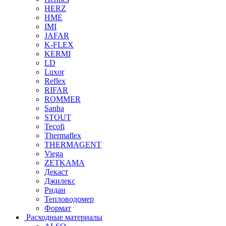
HERZ
HME
IMI
JAFAR
K-FLEX
KERMI
LD
Luxor
Reflex
RIFAR
ROMMER
Sanha
STOUT
Tecofi
Thermaflex
THERMAGENT
Viega
ZETKAMA
Декаст
Джилекс
Ридан
Тепловодомер
Формат
Расходные материалы