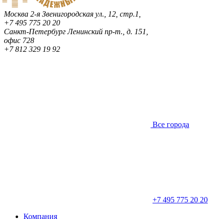
Москва
2-я Звенигородская ул., 12, стр.1,
+7 495 775 20 20
Санкт-Петербург
Ленинский пр-т., д. 151,
офис 728
+7 812 329 19 92
Все города
+7 495 775 20 20
Компания