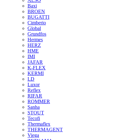
ALSO
Baxi
BROEN
BUGATTI
Cimberio
Global
Grundfos
Hermes
HERZ
HME
IMI
JAFAR
K-FLEX
KERMI
LD
Luxor
Reflex
RIFAR
ROMMER
Sanha
STOUT
Tecofi
Thermaflex
THERMAGENT
Viega