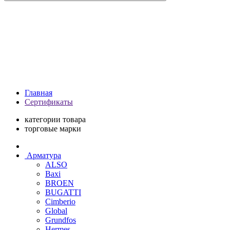
Главная
Сертификаты
категории товара
торговые марки
Арматура
ALSO
Baxi
BROEN
BUGATTI
Cimberio
Global
Grundfos
Hermes