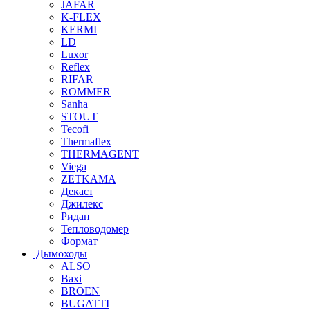
JAFAR
K-FLEX
KERMI
LD
Luxor
Reflex
RIFAR
ROMMER
Sanha
STOUT
Tecofi
Thermaflex
THERMAGENT
Viega
ZETKAMA
Декаст
Джилекс
Ридан
Тепловодомер
Формат
Дымоходы
ALSO
Baxi
BROEN
BUGATTI