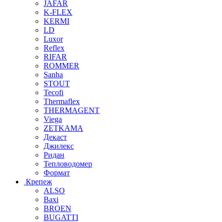
JAFAR
K-FLEX
KERMI
LD
Luxor
Reflex
RIFAR
ROMMER
Sanha
STOUT
Tecofi
Thermaflex
THERMAGENT
Viega
ZETKAMA
Декаст
Джилекс
Ридан
Тепловодомер
Формат
Крепеж
ALSO
Baxi
BROEN
BUGATTI