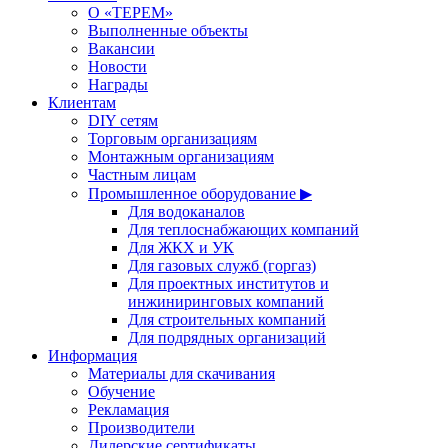
О «ТЕРЕМ»
Выполненные объекты
Вакансии
Новости
Награды
Клиентам
DIY сетям
Торговым организациям
Монтажным организациям
Частным лицам
Промышленное оборудование ▶
Для водоканалов
Для теплоснабжающих компаний
Для ЖКХ и УК
Для газовых служб (горгаз)
Для проектных институтов и
инжиниринговых компаний
Для строительных компаний
Для подрядных организаций
Информация
Материалы для скачивания
Обучение
Рекламация
Производители
Дилерские сертификаты