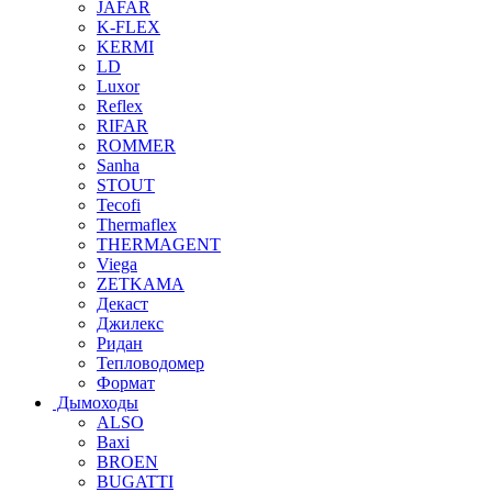
JAFAR
K-FLEX
KERMI
LD
Luxor
Reflex
RIFAR
ROMMER
Sanha
STOUT
Tecofi
Thermaflex
THERMAGENT
Viega
ZETKAMA
Декаст
Джилекс
Ридан
Тепловодомер
Формат
Дымоходы
ALSO
Baxi
BROEN
BUGATTI