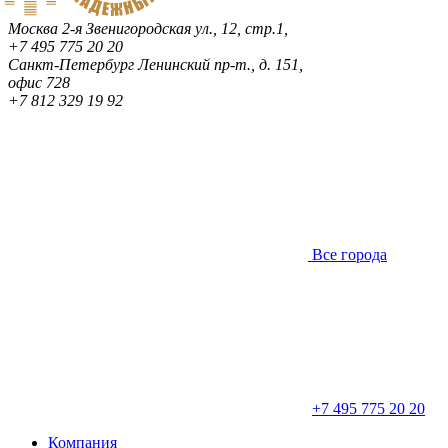
Москва
2-я Звенигородская ул., 12, стр.1,
+7 495 775 20 20
Санкт-Петербург
Ленинский пр-т., д. 151,
офис 728
+7 812 329 19 92
Все города
+7 495 775 20 20
Компания