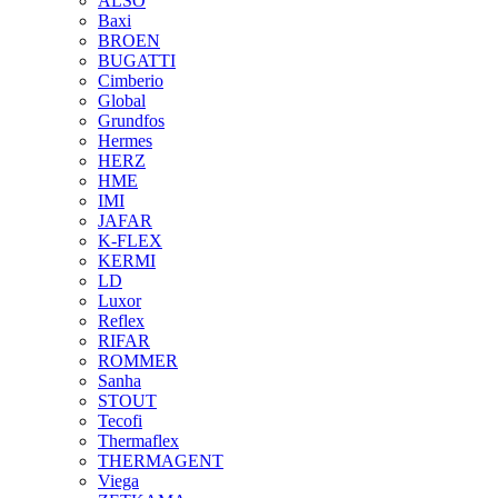
ALSO
Baxi
BROEN
BUGATTI
Cimberio
Global
Grundfos
Hermes
HERZ
HME
IMI
JAFAR
K-FLEX
KERMI
LD
Luxor
Reflex
RIFAR
ROMMER
Sanha
STOUT
Tecofi
Thermaflex
THERMAGENT
Viega