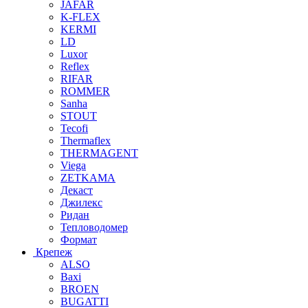
JAFAR
K-FLEX
KERMI
LD
Luxor
Reflex
RIFAR
ROMMER
Sanha
STOUT
Tecofi
Thermaflex
THERMAGENT
Viega
ZETKAMA
Декаст
Джилекс
Ридан
Тепловодомер
Формат
Крепеж
ALSO
Baxi
BROEN
BUGATTI