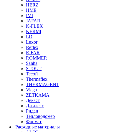
HERZ
HME
IMI
JAFAR
K-FLEX
KERMI
LD
Luxor
Reflex
RIFAR
ROMMER
Sanha
STOUT
Tecofi
Thermaflex
THERMAGENT
Viega
ZETKAMA
Декаст
Джилекс
Ридан
Тепловодомер
Формат
Расходные материалы