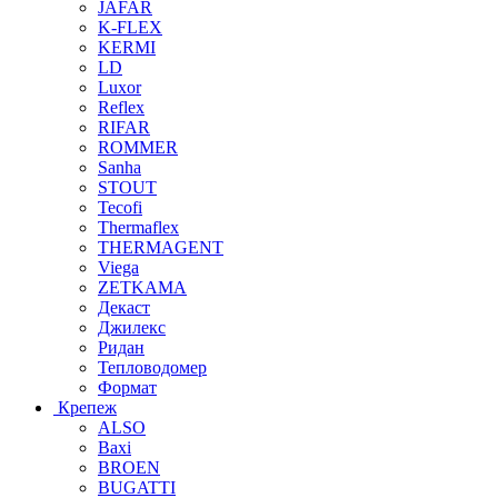
JAFAR
K-FLEX
KERMI
LD
Luxor
Reflex
RIFAR
ROMMER
Sanha
STOUT
Tecofi
Thermaflex
THERMAGENT
Viega
ZETKAMA
Декаст
Джилекс
Ридан
Тепловодомер
Формат
Крепеж
ALSO
Baxi
BROEN
BUGATTI