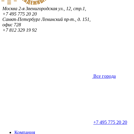
Москва
2-я Звенигородская ул., 12, стр.1,
+7 495 775 20 20
Санкт-Петербург
Ленинский пр-т., д. 151,
офис 728
+7 812 329 19 92
Все города
+7 495 775 20 20
Компания