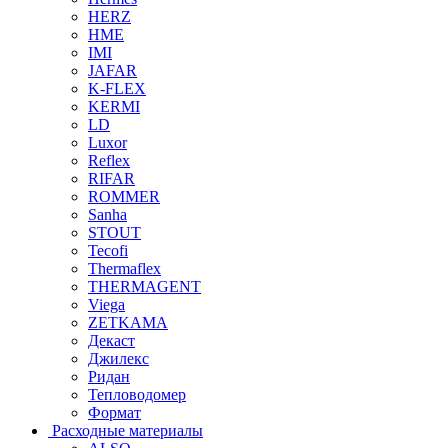
HERZ
HME
IMI
JAFAR
K-FLEX
KERMI
LD
Luxor
Reflex
RIFAR
ROMMER
Sanha
STOUT
Tecofi
Thermaflex
THERMAGENT
Viega
ZETKAMA
Декаст
Джилекс
Ридан
Тепловодомер
Формат
Расходные материалы