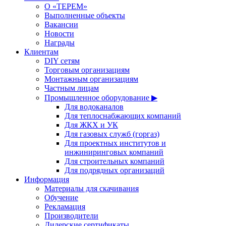
О «ТЕРЕМ»
Выполненные объекты
Вакансии
Новости
Награды
Клиентам
DIY сетям
Торговым организациям
Монтажным организациям
Частным лицам
Промышленное оборудование ▶
Для водоканалов
Для теплоснабжающих компаний
Для ЖКХ и УК
Для газовых служб (горгаз)
Для проектных институтов и
инжиниринговых компаний
Для строительных компаний
Для подрядных организаций
Информация
Материалы для скачивания
Обучение
Рекламация
Производители
Дилерские сертификаты