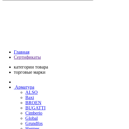
Главная
Сертификаты
категории товара
торговые марки
Арматура
ALSO
Baxi
BROEN
BUGATTI
Cimberio
Global
Grundfos
Hermes