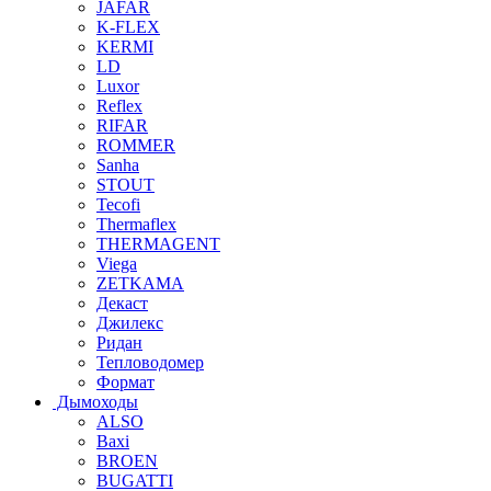
JAFAR
K-FLEX
KERMI
LD
Luxor
Reflex
RIFAR
ROMMER
Sanha
STOUT
Tecofi
Thermaflex
THERMAGENT
Viega
ZETKAMA
Декаст
Джилекс
Ридан
Тепловодомер
Формат
Дымоходы
ALSO
Baxi
BROEN
BUGATTI