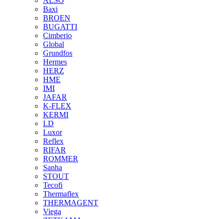
ALSO
Baxi
BROEN
BUGATTI
Cimberio
Global
Grundfos
Hermes
HERZ
HME
IMI
JAFAR
K-FLEX
KERMI
LD
Luxor
Reflex
RIFAR
ROMMER
Sanha
STOUT
Tecofi
Thermaflex
THERMAGENT
Viega