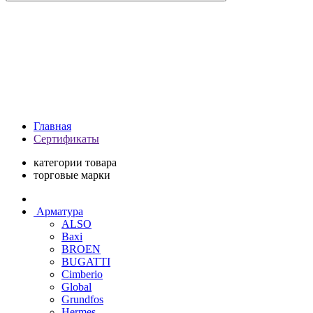
Главная
Сертификаты
категории товара
торговые марки
Арматура
ALSO
Baxi
BROEN
BUGATTI
Cimberio
Global
Grundfos
Hermes