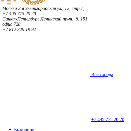
Москва
2-я Звенигородская ул., 12, стр.1,
+7 495 775 20 20
Санкт-Петербург
Ленинский пр-т., д. 151,
офис 728
+7 812 329 19 92
Все города
+7 495 775 20 20
Компания