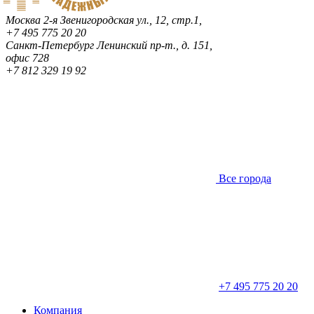
Москва
2-я Звенигородская ул., 12, стр.1,
+7 495 775 20 20
Санкт-Петербург
Ленинский пр-т., д. 151,
офис 728
+7 812 329 19 92
Все города
+7 495 775 20 20
Компания