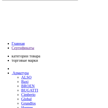
Главная
Сертификаты
категории товара
торговые марки
Арматура
ALSO
Baxi
BROEN
BUGATTI
Cimberio
Global
Grundfos
Hermes