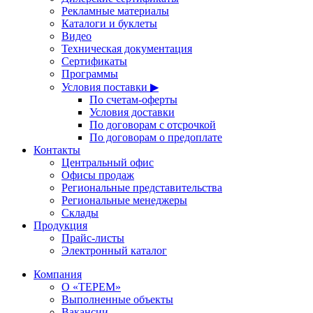
Рекламные материалы
Каталоги и буклеты
Видео
Техническая документация
Сертификаты
Программы
Условия поставки ▶
По счетам-оферты
Условия доставки
По договорам с отсрочкой
По договорам о предоплате
Контакты
Центральный офис
Офисы продаж
Региональные представительства
Региональные менеджеры
Склады
Продукция
Прайс-листы
Электронный каталог
Компания
О «ТЕРЕМ»
Выполненные объекты
Вакансии