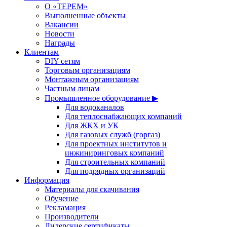
О «ТЕРЕМ»
Выполненные объекты
Вакансии
Новости
Награды
Клиентам
DIY сетям
Торговым организациям
Монтажным организациям
Частным лицам
Промышленное оборудование ▶
Для водоканалов
Для теплоснабжающих компаний
Для ЖКХ и УК
Для газовых служб (горгаз)
Для проектных институтов и
инжиниринговых компаний
Для строительных компаний
Для подрядных организаций
Информация
Материалы для скачивания
Обучение
Рекламация
Производители
Дилерские сертификаты