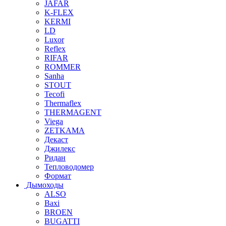
JAFAR
K-FLEX
KERMI
LD
Luxor
Reflex
RIFAR
ROMMER
Sanha
STOUT
Tecofi
Thermaflex
THERMAGENT
Viega
ZETKAMA
Декаст
Джилекс
Ридан
Тепловодомер
Формат
Дымоходы
ALSO
Baxi
BROEN
BUGATTI