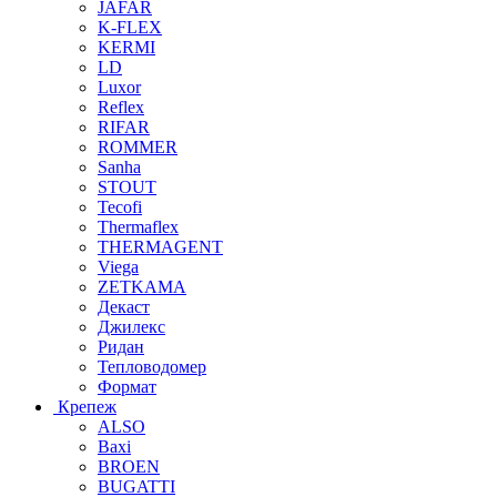
JAFAR
K-FLEX
KERMI
LD
Luxor
Reflex
RIFAR
ROMMER
Sanha
STOUT
Tecofi
Thermaflex
THERMAGENT
Viega
ZETKAMA
Декаст
Джилекс
Ридан
Тепловодомер
Формат
Крепеж
ALSO
Baxi
BROEN
BUGATTI