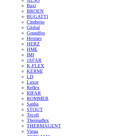
ALSO
Baxi
BROEN
BUGATTI
Cimberio
Global
Grundfos
Hermes
HERZ
HME
IMI
JAFAR
K-FLEX
KERMI
LD
Luxor
Reflex
RIFAR
ROMMER
Sanha
STOUT
Tecofi
Thermaflex
THERMAGENT
Viega