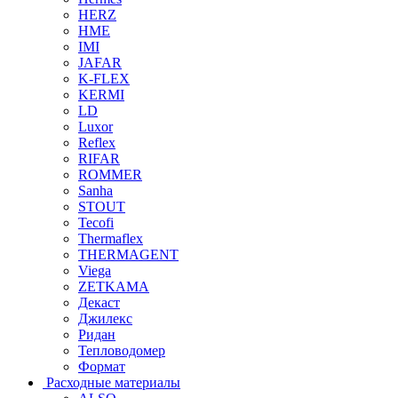
HERZ
HME
IMI
JAFAR
K-FLEX
KERMI
LD
Luxor
Reflex
RIFAR
ROMMER
Sanha
STOUT
Tecofi
Thermaflex
THERMAGENT
Viega
ZETKAMA
Декаст
Джилекс
Ридан
Тепловодомер
Формат
Расходные материалы