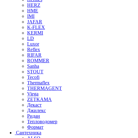
HERZ
HME
IMI
JAFAR
K-FLEX
KERMI
LD
Luxor
Reflex
RIFAR
ROMMER
Sanha
STOUT
Tecofi
Thermaflex
THERMAGENT
Viega
ZETKAMA
Декаст
Джилекс
Ридан
Тепловодомер
Формат
Сантехника