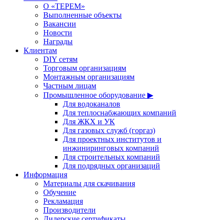
О «ТЕРЕМ»
Выполненные объекты
Вакансии
Новости
Награды
Клиентам
DIY сетям
Торговым организациям
Монтажным организациям
Частным лицам
Промышленное оборудование ▶
Для водоканалов
Для теплоснабжающих компаний
Для ЖКХ и УК
Для газовых служб (горгаз)
Для проектных институтов и
инжиниринговых компаний
Для строительных компаний
Для подрядных организаций
Информация
Материалы для скачивания
Обучение
Рекламация
Производители
Дилерские сертификаты