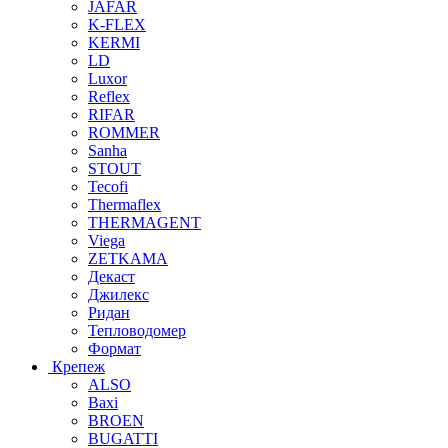
JAFAR
K-FLEX
KERMI
LD
Luxor
Reflex
RIFAR
ROMMER
Sanha
STOUT
Tecofi
Thermaflex
THERMAGENT
Viega
ZETKAMA
Декаст
Джилекс
Ридан
Тепловодомер
Формат
Крепеж
ALSO
Baxi
BROEN
BUGATTI