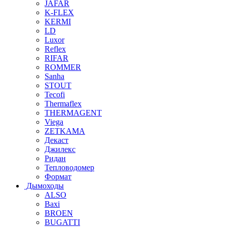
JAFAR
K-FLEX
KERMI
LD
Luxor
Reflex
RIFAR
ROMMER
Sanha
STOUT
Tecofi
Thermaflex
THERMAGENT
Viega
ZETKAMA
Декаст
Джилекс
Ридан
Тепловодомер
Формат
Дымоходы
ALSO
Baxi
BROEN
BUGATTI