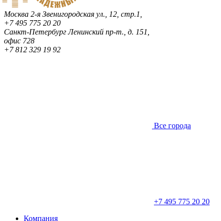
Москва
2-я Звенигородская ул., 12, стр.1,
+7 495 775 20 20
Санкт-Петербург
Ленинский пр-т., д. 151,
офис 728
+7 812 329 19 92
Все города
+7 495 775 20 20
Компания