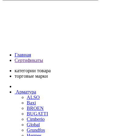
Главная
Сертификаты
категории товара
торговые марки
Арматура
ALSO
Baxi
BROEN
BUGATTI
Cimberio
Global
Grundfos
Hermes