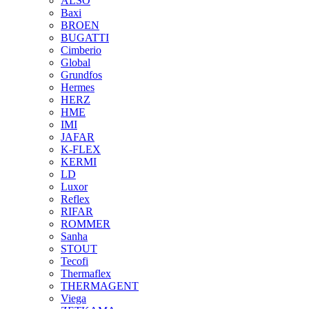
ALSO
Baxi
BROEN
BUGATTI
Cimberio
Global
Grundfos
Hermes
HERZ
HME
IMI
JAFAR
K-FLEX
KERMI
LD
Luxor
Reflex
RIFAR
ROMMER
Sanha
STOUT
Tecofi
Thermaflex
THERMAGENT
Viega