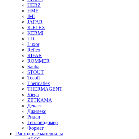
HERZ
HME
IMI
JAFAR
K-FLEX
KERMI
LD
Luxor
Reflex
RIFAR
ROMMER
Sanha
STOUT
Tecofi
Thermaflex
THERMAGENT
Viega
ZETKAMA
Декаст
Джилекс
Ридан
Тепловодомер
Формат
Расходные материалы