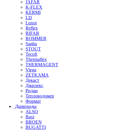
JAFAR
K-FLEX
KERMI
LD
Luxor
Reflex
RIFAR
ROMMER
Sanha
STOUT
Tecofi
Thermaflex
THERMAGENT
Viega
ZETKAMA
Декаст
Джилекс
Ридан
Тепловодомер
Формат
Дымоходы
ALSO
Baxi
BROEN
BUGATTI