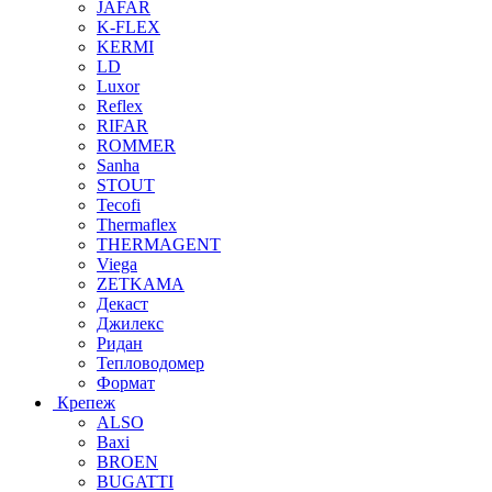
JAFAR
K-FLEX
KERMI
LD
Luxor
Reflex
RIFAR
ROMMER
Sanha
STOUT
Tecofi
Thermaflex
THERMAGENT
Viega
ZETKAMA
Декаст
Джилекс
Ридан
Тепловодомер
Формат
Крепеж
ALSO
Baxi
BROEN
BUGATTI