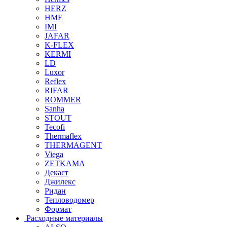
HERZ
HME
IMI
JAFAR
K-FLEX
KERMI
LD
Luxor
Reflex
RIFAR
ROMMER
Sanha
STOUT
Tecofi
Thermaflex
THERMAGENT
Viega
ZETKAMA
Декаст
Джилекс
Ридан
Тепловодомер
Формат
Расходные материалы