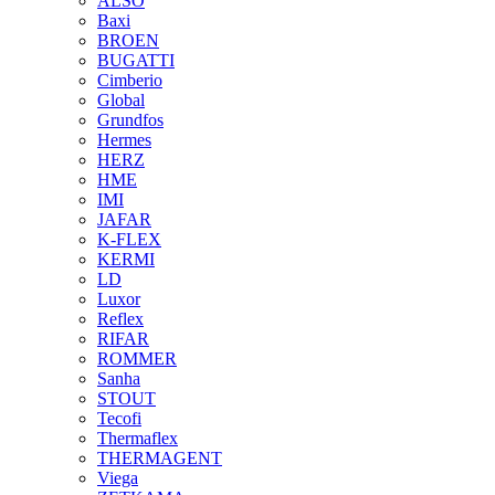
ALSO
Baxi
BROEN
BUGATTI
Cimberio
Global
Grundfos
Hermes
HERZ
HME
IMI
JAFAR
K-FLEX
KERMI
LD
Luxor
Reflex
RIFAR
ROMMER
Sanha
STOUT
Tecofi
Thermaflex
THERMAGENT
Viega