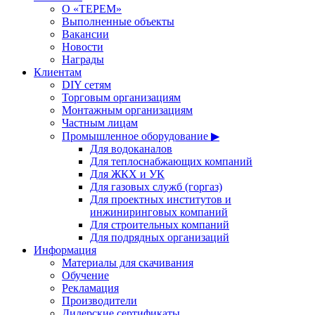
О «ТЕРЕМ»
Выполненные объекты
Вакансии
Новости
Награды
Клиентам
DIY сетям
Торговым организациям
Монтажным организациям
Частным лицам
Промышленное оборудование ▶
Для водоканалов
Для теплоснабжающих компаний
Для ЖКХ и УК
Для газовых служб (горгаз)
Для проектных институтов и
инжиниринговых компаний
Для строительных компаний
Для подрядных организаций
Информация
Материалы для скачивания
Обучение
Рекламация
Производители
Дилерские сертификаты