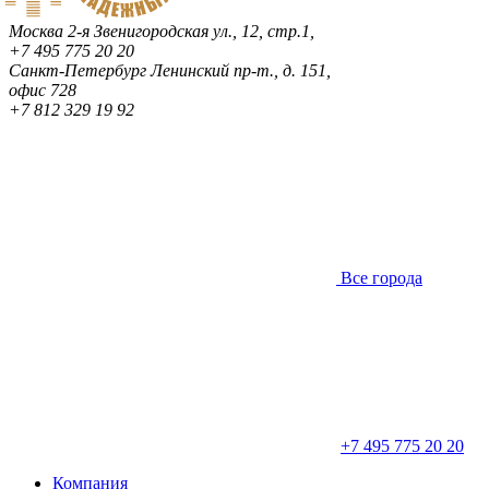
Москва
2-я Звенигородская ул., 12, стр.1,
+7 495 775 20 20
Санкт-Петербург
Ленинский пр-т., д. 151,
офис 728
+7 812 329 19 92
Все города
+7 495 775 20 20
Компания