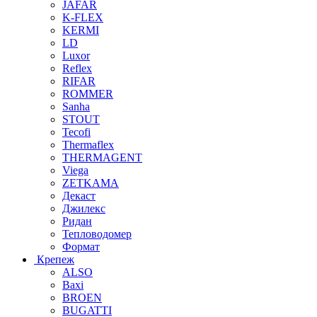
JAFAR
K-FLEX
KERMI
LD
Luxor
Reflex
RIFAR
ROMMER
Sanha
STOUT
Tecofi
Thermaflex
THERMAGENT
Viega
ZETKAMA
Декаст
Джилекс
Ридан
Тепловодомер
Формат
Крепеж
ALSO
Baxi
BROEN
BUGATTI