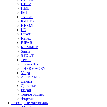
HERZ
HME
IMI
JAFAR
K-FLEX
KERMI
LD
Luxor
Reflex
RIFAR
ROMMER
Sanha
STOUT
Tecofi
Thermaflex
THERMAGENT
Viega
ZETKAMA
Декаст
Джилекс
Ридан
Тепловодомер
Формат
Расходные материалы