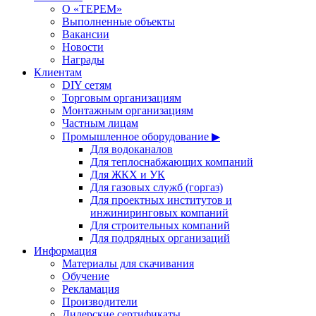
О «ТЕРЕМ»
Выполненные объекты
Вакансии
Новости
Награды
Клиентам
DIY сетям
Торговым организациям
Монтажным организациям
Частным лицам
Промышленное оборудование ▶
Для водоканалов
Для теплоснабжающих компаний
Для ЖКХ и УК
Для газовых служб (горгаз)
Для проектных институтов и
инжиниринговых компаний
Для строительных компаний
Для подрядных организаций
Информация
Материалы для скачивания
Обучение
Рекламация
Производители
Дилерские сертификаты