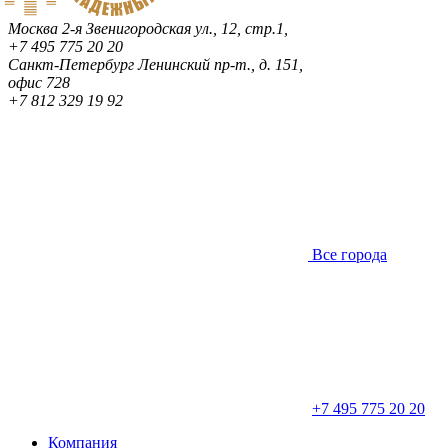
Москва
2-я Звенигородская ул., 12, стр.1,
+7 495 775 20 20
Санкт-Петербург
Ленинский пр-т., д. 151,
офис 728
+7 812 329 19 92
Все города
+7 495 775 20 20
Компания