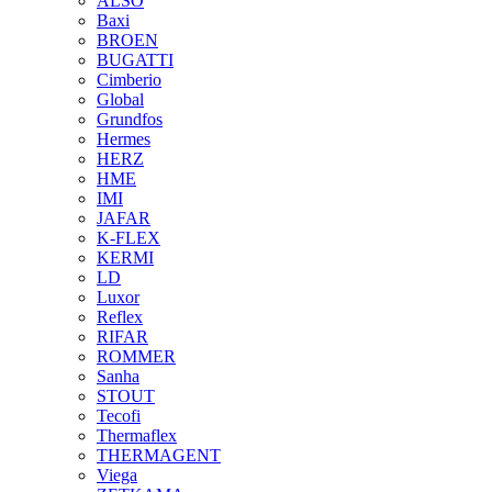
ALSO
Baxi
BROEN
BUGATTI
Cimberio
Global
Grundfos
Hermes
HERZ
HME
IMI
JAFAR
K-FLEX
KERMI
LD
Luxor
Reflex
RIFAR
ROMMER
Sanha
STOUT
Tecofi
Thermaflex
THERMAGENT
Viega