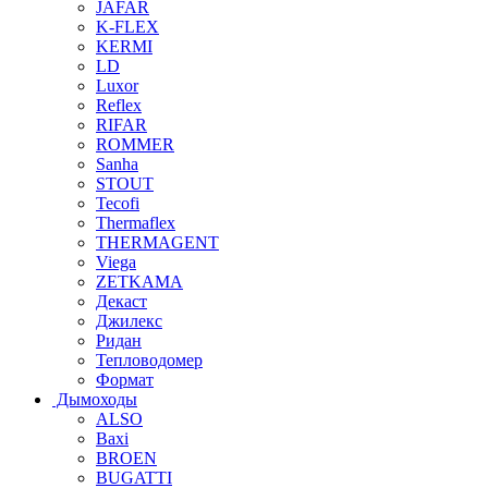
JAFAR
K-FLEX
KERMI
LD
Luxor
Reflex
RIFAR
ROMMER
Sanha
STOUT
Tecofi
Thermaflex
THERMAGENT
Viega
ZETKAMA
Декаст
Джилекс
Ридан
Тепловодомер
Формат
Дымоходы
ALSO
Baxi
BROEN
BUGATTI