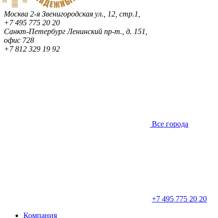
Москва
2-я Звенигородская ул., 12, стр.1,
+7 495 775 20 20
Санкт-Петербург
Ленинский пр-т., д. 151,
офис 728
+7 812 329 19 92
Все города
+7 495 775 20 20
Компания