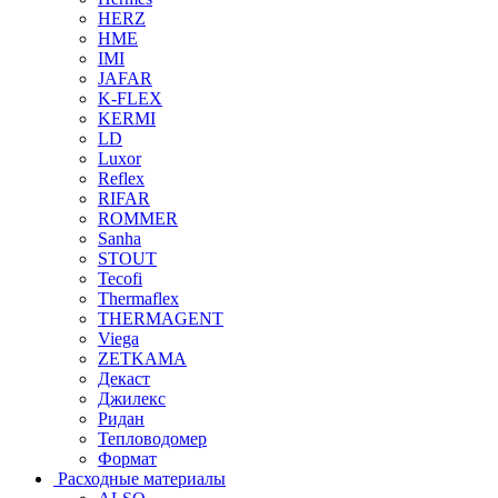
HERZ
HME
IMI
JAFAR
K-FLEX
KERMI
LD
Luxor
Reflex
RIFAR
ROMMER
Sanha
STOUT
Tecofi
Thermaflex
THERMAGENT
Viega
ZETKAMA
Декаст
Джилекс
Ридан
Тепловодомер
Формат
Расходные материалы