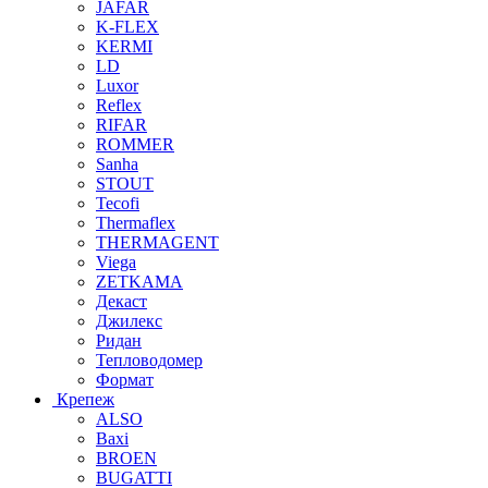
JAFAR
K-FLEX
KERMI
LD
Luxor
Reflex
RIFAR
ROMMER
Sanha
STOUT
Tecofi
Thermaflex
THERMAGENT
Viega
ZETKAMA
Декаст
Джилекс
Ридан
Тепловодомер
Формат
Крепеж
ALSO
Baxi
BROEN
BUGATTI