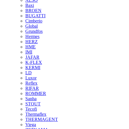
ALSO
Baxi
BROEN
BUGATTI
Cimberio
Global
Grundfos
Hermes
HERZ
HME
IMI
JAFAR
K-FLEX
KERMI
LD
Luxor
Reflex
RIFAR
ROMMER
Sanha
STOUT
Tecofi
Thermaflex
THERMAGENT
Viega