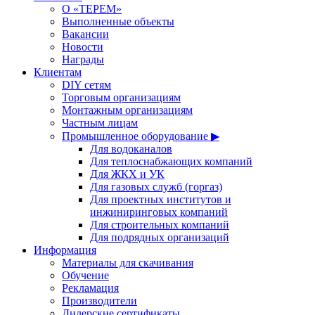
О «ТЕРЕМ»
Выполненные объекты
Вакансии
Новости
Награды
Клиентам
DIY сетям
Торговым организациям
Монтажным организациям
Частным лицам
Промышленное оборудование ▶
Для водоканалов
Для теплоснабжающих компаний
Для ЖКХ и УК
Для газовых служб (горгаз)
Для проектных институтов и
инжиниринговых компаний
Для строительных компаний
Для подрядных организаций
Информация
Материалы для скачивания
Обучение
Рекламация
Производители
Дилерские сертификаты