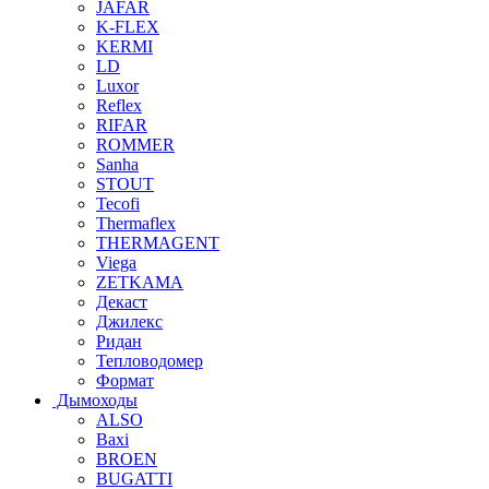
JAFAR
K-FLEX
KERMI
LD
Luxor
Reflex
RIFAR
ROMMER
Sanha
STOUT
Tecofi
Thermaflex
THERMAGENT
Viega
ZETKAMA
Декаст
Джилекс
Ридан
Тепловодомер
Формат
Дымоходы
ALSO
Baxi
BROEN
BUGATTI