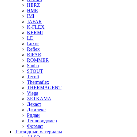
HERZ
HME
IMI
JAFAR
K-FLEX
KERMI
LD
Luxor
Reflex
RIFAR
ROMMER
Sanha
STOUT
Tecofi
Thermaflex
THERMAGENT
Viega
ZETKAMA
Декаст
Джилекс
Ридан
Тепловодомер
Формат
Расходные материалы