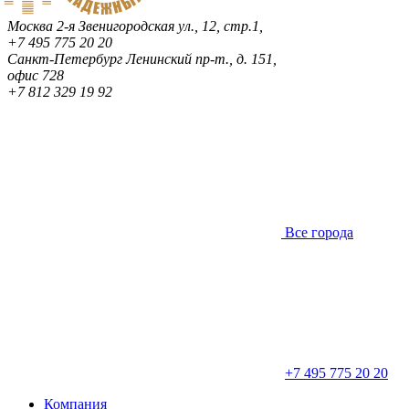
Москва
2-я Звенигородская ул., 12, стр.1,
+7 495 775 20 20
Санкт-Петербург
Ленинский пр-т., д. 151,
офис 728
+7 812 329 19 92
Все города
+7 495 775 20 20
Компания