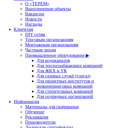
О «ТЕРЕМ»
Выполненные объекты
Вакансии
Новости
Награды
Клиентам
DIY сетям
Торговым организациям
Монтажным организациям
Частным лицам
Промышленное оборудование ▶
Для водоканалов
Для теплоснабжающих компаний
Для ЖКХ и УК
Для газовых служб (горгаз)
Для проектных институтов и
инжиниринговых компаний
Для строительных компаний
Для подрядных организаций
Информация
Материалы для скачивания
Обучение
Рекламация
Производители
Дилерские сертификаты