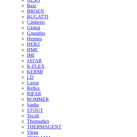
ALSO
Baxi
BROEN
BUGATTI
Cimberio
Global
Grundfos
Hermes
HERZ
HME
IMI
JAFAR
K-FLEX
KERMI
LD
Luxor
Reflex
RIFAR
ROMMER
Sanha
STOUT
Tecofi
Thermaflex
THERMAGENT
Viega