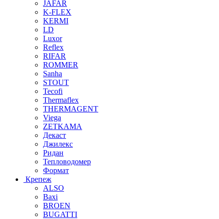
JAFAR
K-FLEX
KERMI
LD
Luxor
Reflex
RIFAR
ROMMER
Sanha
STOUT
Tecofi
Thermaflex
THERMAGENT
Viega
ZETKAMA
Декаст
Джилекс
Ридан
Тепловодомер
Формат
Крепеж
ALSO
Baxi
BROEN
BUGATTI