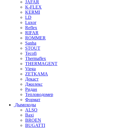
JAFAR
K-FLEX
KERMI
LD
Luxor
Reflex
RIFAR
ROMMER
Sanha
STOUT
Tecofi
Thermaflex
THERMAGENT
Viega
ZETKAMA
Декаст
Джилекс
Ридан
Тепловодомер
Формат
Дымоходы
ALSO
Baxi
BROEN
BUGATTI