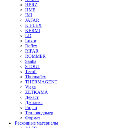
HERZ
HME
IMI
JAFAR
K-FLEX
KERMI
LD
Luxor
Reflex
RIFAR
ROMMER
Sanha
STOUT
Tecofi
Thermaflex
THERMAGENT
Viega
ZETKAMA
Декаст
Джилекс
Ридан
Тепловодомер
Формат
Расходные материалы