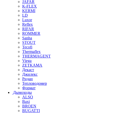
JAFAR
K-FLEX
KERMI
LD
Luxor
Reflex
RIFAR
ROMMER
Sanha
STOUT
Tecofi
Thermaflex
THERMAGENT
Viega
ZETKAMA
Декаст
Джилекс
Ридан
Тепловодомер
Формат
Дымоходы
ALSO
Baxi
BROEN
BUGATTI