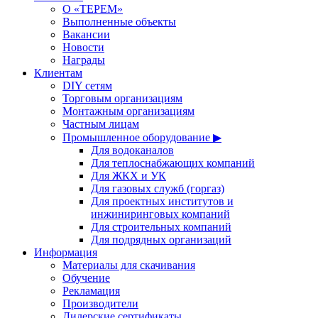
О «ТЕРЕМ»
Выполненные объекты
Вакансии
Новости
Награды
Клиентам
DIY сетям
Торговым организациям
Монтажным организациям
Частным лицам
Промышленное оборудование ▶
Для водоканалов
Для теплоснабжающих компаний
Для ЖКХ и УК
Для газовых служб (горгаз)
Для проектных институтов и
инжиниринговых компаний
Для строительных компаний
Для подрядных организаций
Информация
Материалы для скачивания
Обучение
Рекламация
Производители
Дилерские сертификаты