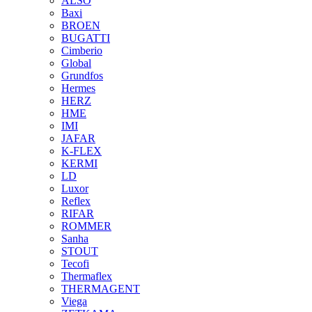
ALSO
Baxi
BROEN
BUGATTI
Cimberio
Global
Grundfos
Hermes
HERZ
HME
IMI
JAFAR
K-FLEX
KERMI
LD
Luxor
Reflex
RIFAR
ROMMER
Sanha
STOUT
Tecofi
Thermaflex
THERMAGENT
Viega