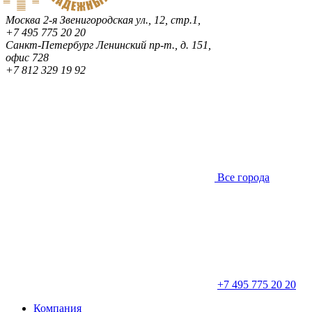
Москва
2-я Звенигородская ул., 12, стр.1,
+7 495 775 20 20
Санкт-Петербург
Ленинский пр-т., д. 151,
офис 728
+7 812 329 19 92
Все города
+7 495 775 20 20
Компания