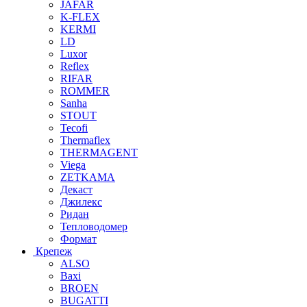
JAFAR
K-FLEX
KERMI
LD
Luxor
Reflex
RIFAR
ROMMER
Sanha
STOUT
Tecofi
Thermaflex
THERMAGENT
Viega
ZETKAMA
Декаст
Джилекс
Ридан
Тепловодомер
Формат
Крепеж
ALSO
Baxi
BROEN
BUGATTI