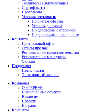
Техническая документация
Сертификаты
Программы
Условия поставки ▶
По счетам-оферты
Условия доставки
По договорам с отсрочкой
По договорам о предоплате
Контакты
Центральный офис
Офисы продаж
Региональные представительства
Региональные менеджеры
Склады
Продукция
Прайс-листы
Электронный каталог
Компания
О «ТЕРЕМ»
Выполненные объекты
Вакансии
Новости
Награды
Клиентам