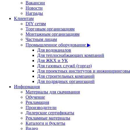
Вакансии
Новости
Награды
Клиентам
DIY сетям
Торговым организациям
Монтажным организациям
Частным лицам
Промышленное оборудование ▶
Для водоканалов
Для теплоснабжающих компаний
Для ЖКХ и УК
Для газовых служб (горгаз)
Для проектных институтов и инжинирингов
Для строительных компаний
Для подрядных организаций
Информация
Материалы для скачивания
Обучение
Рекламация
Производители
Дилерские сертификаты
Рекламные материалы
Каталоги и буклеты
Видео