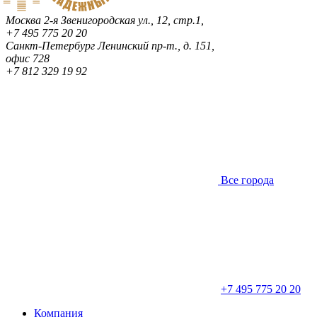
Москва
2-я Звенигородская ул., 12, стр.1,
+7 495 775 20 20
Санкт-Петербург
Ленинский пр-т., д. 151,
офис 728
+7 812 329 19 92
Все города
+7 495 775 20 20
Компания