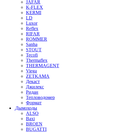
JAFAR
K-FLEX
KERMI
LD
Luxor
Reflex
RIFAR
ROMMER
Sanha
STOUT
Tecofi
Thermaflex
THERMAGENT
Viega
ZETKAMA
Декаст
Джилекс
Ридан
Тепловодомер
Формат
Дымоходы
ALSO
Baxi
BROEN
BUGATTI