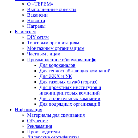
О «ТЕРЕМ»
Выполненные объекты
Вакансии
Новости
Награды
Клиентам
DIY сетям
Торговым организациям
Монтажным организациям
Частным лицам
Промышленное оборудование ▶
Для водоканалов
Для теплоснабжающих компаний
Для ЖКХ и УК
Для газовых служб (горгаз)
Для проектных институтов и
инжиниринговых компаний
Для строительных компаний
Для подрядных организаций
Информация
Материалы для скачивания
Обучение
Рекламация
Производители
Дилерские сертификаты