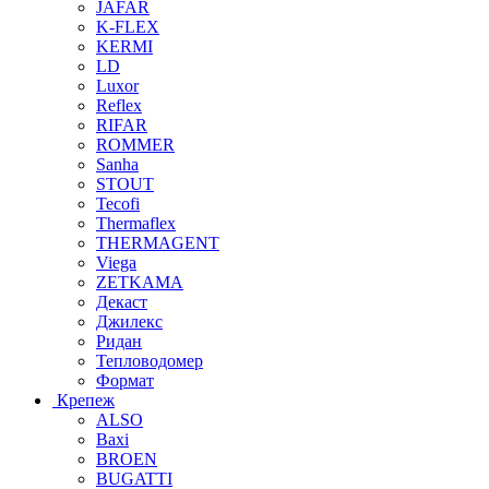
JAFAR
K-FLEX
KERMI
LD
Luxor
Reflex
RIFAR
ROMMER
Sanha
STOUT
Tecofi
Thermaflex
THERMAGENT
Viega
ZETKAMA
Декаст
Джилекс
Ридан
Тепловодомер
Формат
Крепеж
ALSO
Baxi
BROEN
BUGATTI