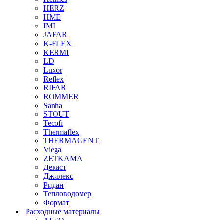
HERZ
HME
IMI
JAFAR
K-FLEX
KERMI
LD
Luxor
Reflex
RIFAR
ROMMER
Sanha
STOUT
Tecofi
Thermaflex
THERMAGENT
Viega
ZETKAMA
Декаст
Джилекс
Ридан
Тепловодомер
Формат
Расходные материалы