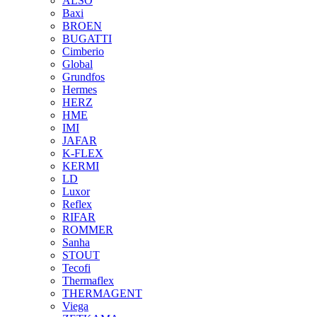
ALSO
Baxi
BROEN
BUGATTI
Cimberio
Global
Grundfos
Hermes
HERZ
HME
IMI
JAFAR
K-FLEX
KERMI
LD
Luxor
Reflex
RIFAR
ROMMER
Sanha
STOUT
Tecofi
Thermaflex
THERMAGENT
Viega