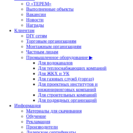
О «ТЕРЕМ»
Выполненные объекты
Вакансии
Новости
Награды
Клиентам
DIY сетям
Торговым организациям
Монтажным организациям
Частным лицам
Промышленное оборудование ▶
Для водоканалов
Для теплоснабжающих компаний
Для ЖКХ и УК
Для газовых служб (горгаз)
Для проектных институтов и
инжиниринговых компаний
Для строительных компаний
Для подрядных организаций
Информация
Материалы для скачивания
Обучение
Рекламация
Производители
Дилерские сертификаты