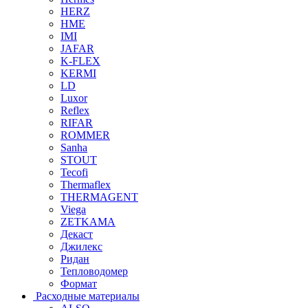
HERZ
HME
IMI
JAFAR
K-FLEX
KERMI
LD
Luxor
Reflex
RIFAR
ROMMER
Sanha
STOUT
Tecofi
Thermaflex
THERMAGENT
Viega
ZETKAMA
Декаст
Джилекс
Ридан
Тепловодомер
Формат
Расходные материалы