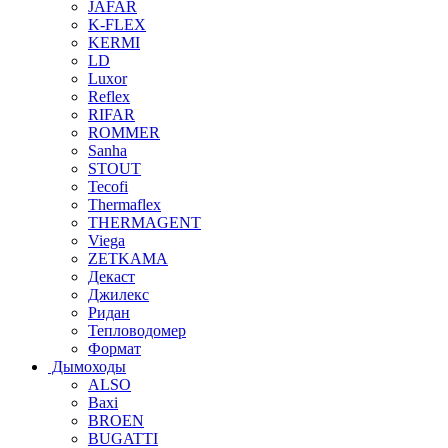
JAFAR
K-FLEX
KERMI
LD
Luxor
Reflex
RIFAR
ROMMER
Sanha
STOUT
Tecofi
Thermaflex
THERMAGENT
Viega
ZETKAMA
Декаст
Джилекс
Ридан
Тепловодомер
Формат
Дымоходы
ALSO
Baxi
BROEN
BUGATTI