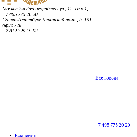
Москва
2-я Звенигородская ул., 12, стр.1,
+7 495 775 20 20
Санкт-Петербург
Ленинский пр-т., д. 151,
офис 728
+7 812 329 19 92
Все города
+7 495 775 20 20
Компания