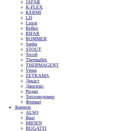
JAFAR
K-FLEX
KERMI
LD
Luxor
Reflex
RIFAR
ROMMER
Sanha
STOUT
Tecofi
Thermaflex
THERMAGENT
Viega
ZETKAMA
Декаст
Джилекс
Ридан
Тепловодомер
Формат
Крепеж
ALSO
Baxi
BROEN
BUGATTI