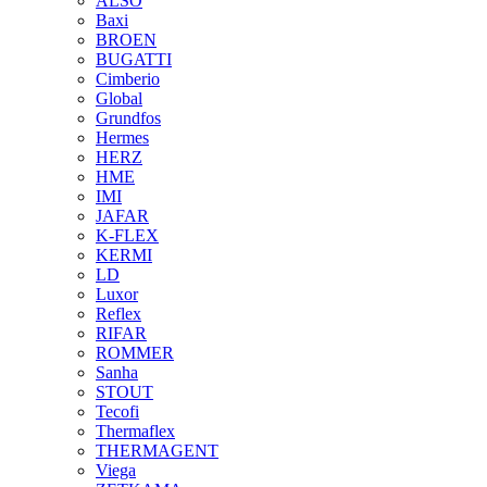
ALSO
Baxi
BROEN
BUGATTI
Cimberio
Global
Grundfos
Hermes
HERZ
HME
IMI
JAFAR
K-FLEX
KERMI
LD
Luxor
Reflex
RIFAR
ROMMER
Sanha
STOUT
Tecofi
Thermaflex
THERMAGENT
Viega