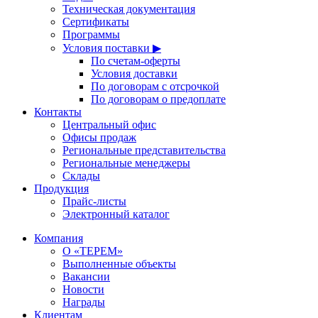
Техническая документация
Сертификаты
Программы
Условия поставки ▶
По счетам-оферты
Условия доставки
По договорам с отсрочкой
По договорам о предоплате
Контакты
Центральный офис
Офисы продаж
Региональные представительства
Региональные менеджеры
Склады
Продукция
Прайс-листы
Электронный каталог
Компания
О «ТЕРЕМ»
Выполненные объекты
Вакансии
Новости
Награды
Клиентам