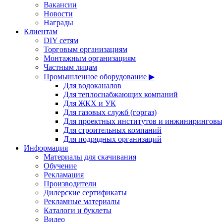
Вакансии
Новости
Награды
Клиентам
DIY сетям
Торговым организациям
Монтажным организациям
Частным лицам
Промышленное оборудование ▶
Для водоканалов
Для теплоснабжающих компаний
Для ЖКХ и УК
Для газовых служб (горгаз)
Для проектных институтов и инжинирингов
Для строительных компаний
Для подрядных организаций
Информация
Материалы для скачивания
Обучение
Рекламация
Производители
Дилерские сертификаты
Рекламные материалы
Каталоги и буклеты
Видео