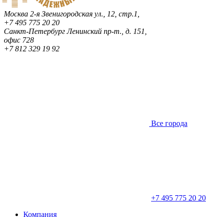
Москва
2-я Звенигородская ул., 12, стр.1,
+7 495 775 20 20
Санкт-Петербург
Ленинский пр-т., д. 151,
офис 728
+7 812 329 19 92
Все города
+7 495 775 20 20
Компания