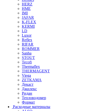
HERZ
HME
IMI
JAFAR
K-FLEX
KERMI
LD
Luxor
Reflex
RIFAR
ROMMER
Sanha
STOUT
Tecofi
Thermaflex
THERMAGENT
Viega
ZETKAMA
Декаст
Джилекс
Ридан
Тепловодомер
Формат
Расходные материалы