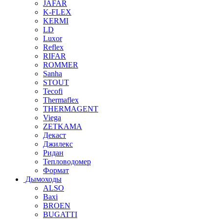
JAFAR
K-FLEX
KERMI
LD
Luxor
Reflex
RIFAR
ROMMER
Sanha
STOUT
Tecofi
Thermaflex
THERMAGENT
Viega
ZETKAMA
Декаст
Джилекс
Ридан
Тепловодомер
Формат
Дымоходы
ALSO
Baxi
BROEN
BUGATTI