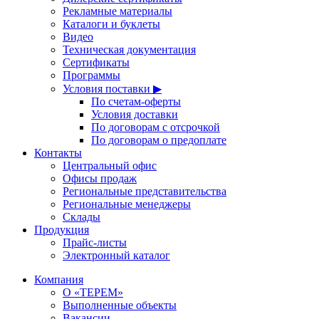
Рекламные материалы
Каталоги и буклеты
Видео
Техническая документация
Сертификаты
Программы
Условия поставки ▶
По счетам-оферты
Условия доставки
По договорам с отсрочкой
По договорам о предоплате
Контакты
Центральный офис
Офисы продаж
Региональные представительства
Региональные менеджеры
Склады
Продукция
Прайс-листы
Электронный каталог
Компания
О «ТЕРЕМ»
Выполненные объекты
Вакансии