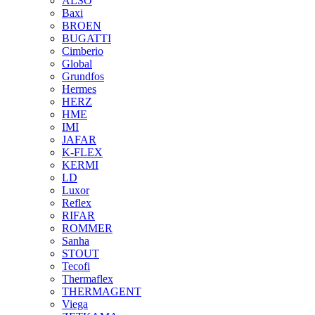
ALSO
Baxi
BROEN
BUGATTI
Cimberio
Global
Grundfos
Hermes
HERZ
HME
IMI
JAFAR
K-FLEX
KERMI
LD
Luxor
Reflex
RIFAR
ROMMER
Sanha
STOUT
Tecofi
Thermaflex
THERMAGENT
Viega