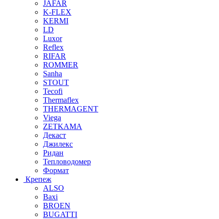
JAFAR
K-FLEX
KERMI
LD
Luxor
Reflex
RIFAR
ROMMER
Sanha
STOUT
Tecofi
Thermaflex
THERMAGENT
Viega
ZETKAMA
Декаст
Джилекс
Ридан
Тепловодомер
Формат
Крепеж
ALSO
Baxi
BROEN
BUGATTI