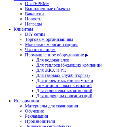
О «ТЕРЕМ»
Выполненные объекты
Вакансии
Новости
Награды
Клиентам
DIY сетям
Торговым организациям
Монтажным организациям
Частным лицам
Промышленное оборудование ▶
Для водоканалов
Для теплоснабжающих компаний
Для ЖКХ и УК
Для газовых служб (горгаз)
Для проектных институтов и
инжиниринговых компаний
Для строительных компаний
Для подрядных организаций
Информация
Материалы для скачивания
Обучение
Рекламация
Производители
Дилерские сертификаты