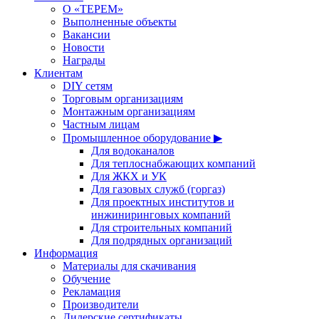
О «ТЕРЕМ»
Выполненные объекты
Вакансии
Новости
Награды
Клиентам
DIY сетям
Торговым организациям
Монтажным организациям
Частным лицам
Промышленное оборудование ▶
Для водоканалов
Для теплоснабжающих компаний
Для ЖКХ и УК
Для газовых служб (горгаз)
Для проектных институтов и
инжиниринговых компаний
Для строительных компаний
Для подрядных организаций
Информация
Материалы для скачивания
Обучение
Рекламация
Производители
Дилерские сертификаты