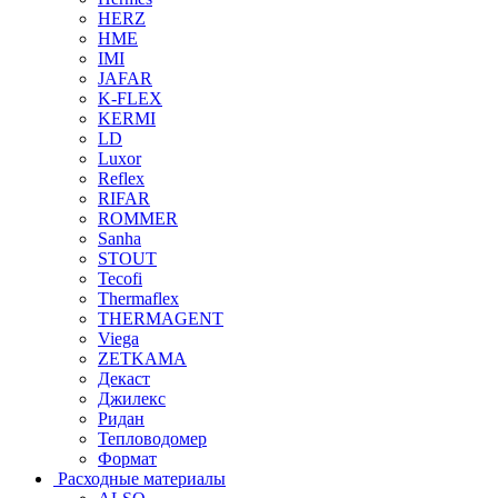
HERZ
HME
IMI
JAFAR
K-FLEX
KERMI
LD
Luxor
Reflex
RIFAR
ROMMER
Sanha
STOUT
Tecofi
Thermaflex
THERMAGENT
Viega
ZETKAMA
Декаст
Джилекс
Ридан
Тепловодомер
Формат
Расходные материалы