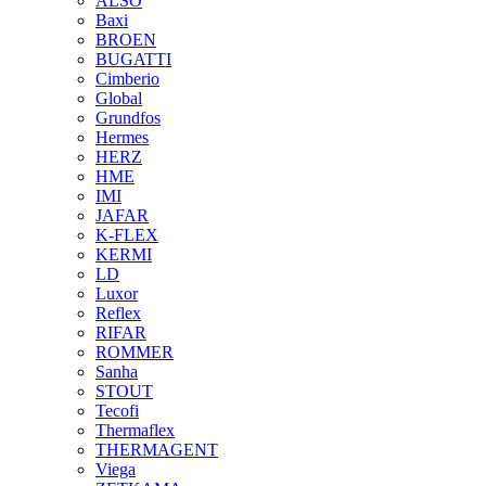
ALSO
Baxi
BROEN
BUGATTI
Cimberio
Global
Grundfos
Hermes
HERZ
HME
IMI
JAFAR
K-FLEX
KERMI
LD
Luxor
Reflex
RIFAR
ROMMER
Sanha
STOUT
Tecofi
Thermaflex
THERMAGENT
Viega