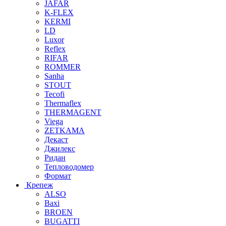
JAFAR
K-FLEX
KERMI
LD
Luxor
Reflex
RIFAR
ROMMER
Sanha
STOUT
Tecofi
Thermaflex
THERMAGENT
Viega
ZETKAMA
Декаст
Джилекс
Ридан
Тепловодомер
Формат
Крепеж
ALSO
Baxi
BROEN
BUGATTI