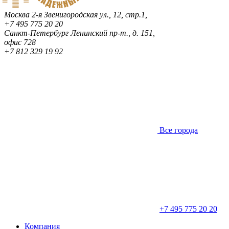
Москва
2-я Звенигородская ул., 12, стр.1,
+7 495 775 20 20
Санкт-Петербург
Ленинский пр-т., д. 151,
офис 728
+7 812 329 19 92
Все города
+7 495 775 20 20
Компания