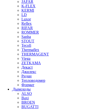
JAFAR
K-FLEX
KERMI
LD
Luxor
Reflex
RIFAR
ROMMER
Sanha
STOUT
Tecofi
Thermaflex
THERMAGENT
Viega
ZETKAMA
Декаст
Джилекс
Ридан
Тепловодомер
Формат
Дымоходы
ALSO
Baxi
BROEN
BUGATTI