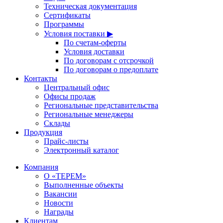
Техническая документация
Сертификаты
Программы
Условия поставки ▶
По счетам-оферты
Условия доставки
По договорам с отсрочкой
По договорам о предоплате
Контакты
Центральный офис
Офисы продаж
Региональные представительства
Региональные менеджеры
Склады
Продукция
Прайс-листы
Электронный каталог
Компания
О «ТЕРЕМ»
Выполненные объекты
Вакансии
Новости
Награды
Клиентам