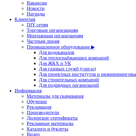
Вакансии
Новости
Награды
Клиентам
DIY сетям
Торговым организациям
Монтажным организациям
Частным лицам
Промышленное оборудование ▶
Для водоканалов
Для теплоснабжающих компаний
Для ЖКХ и УК
Для газовых служб (горгаз)
Для проектных институтов и инжинирингов
Для строительных компаний
Для подрядных организаций
Информация
Материалы для скачивания
Обучение
Рекламация
Производители
Дилерские сертификаты
Рекламные материалы
Каталоги и буклеты
Видео