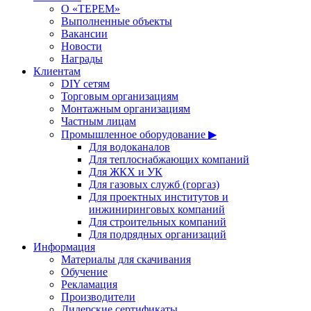
О «ТЕРЕМ»
Выполненные объекты
Вакансии
Новости
Награды
Клиентам
DIY сетям
Торговым организациям
Монтажным организациям
Частным лицам
Промышленное оборудование ▶
Для водоканалов
Для теплоснабжающих компаний
Для ЖКХ и УК
Для газовых служб (горгаз)
Для проектных институтов и
инжиниринговых компаний
Для строительных компаний
Для подрядных организаций
Информация
Материалы для скачивания
Обучение
Рекламация
Производители
Дилерские сертификаты