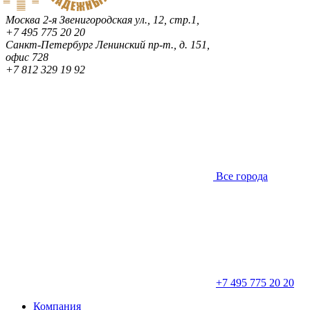
Москва
2-я Звенигородская ул., 12, стр.1,
+7 495 775 20 20
Санкт-Петербург
Ленинский пр-т., д. 151,
офис 728
+7 812 329 19 92
Все города
+7 495 775 20 20
Компания