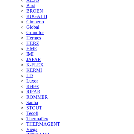
ALSO
Baxi
BROEN
BUGATTI
Cimberio
Global
Grundfos
Hermes
HERZ
HME
IMI
JAFAR
K-FLEX
KERMI
LD
Luxor
Reflex
RIFAR
ROMMER
Sanha
STOUT
Tecofi
Thermaflex
THERMAGENT
Viega