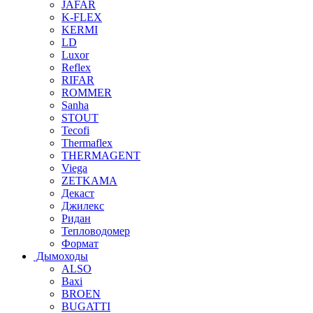
JAFAR
K-FLEX
KERMI
LD
Luxor
Reflex
RIFAR
ROMMER
Sanha
STOUT
Tecofi
Thermaflex
THERMAGENT
Viega
ZETKAMA
Декаст
Джилекс
Ридан
Тепловодомер
Формат
Дымоходы
ALSO
Baxi
BROEN
BUGATTI