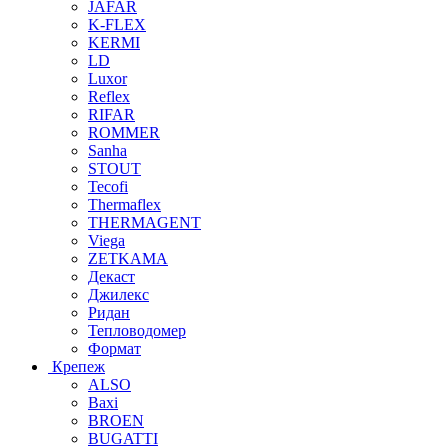
JAFAR
K-FLEX
KERMI
LD
Luxor
Reflex
RIFAR
ROMMER
Sanha
STOUT
Tecofi
Thermaflex
THERMAGENT
Viega
ZETKAMA
Декаст
Джилекс
Ридан
Тепловодомер
Формат
Крепеж
ALSO
Baxi
BROEN
BUGATTI