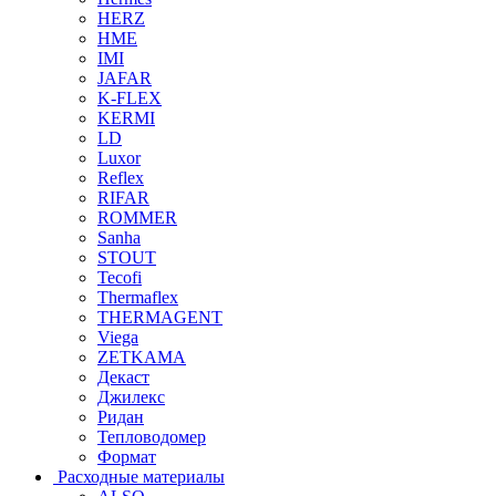
HERZ
HME
IMI
JAFAR
K-FLEX
KERMI
LD
Luxor
Reflex
RIFAR
ROMMER
Sanha
STOUT
Tecofi
Thermaflex
THERMAGENT
Viega
ZETKAMA
Декаст
Джилекс
Ридан
Тепловодомер
Формат
Расходные материалы