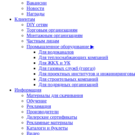
Вакансии
Новости
Награды
Клиентам
DIY сетям
Торговым организациям
Монтажным организациям
Частным лицам
Промышленное оборудование ▶
Для водоканалов
Для теплоснабжающих компаний
Для ЖКХ и УК
Для газовых служб (горгаз)
Для проектных институтов и инжинирингов
Для строительных компаний
Для подрядных организаций
Информация
Материалы для скачивания
Обучение
Рекламация
Производители
Дилерские сертификаты
Рекламные материалы
Каталоги и буклеты
Видео