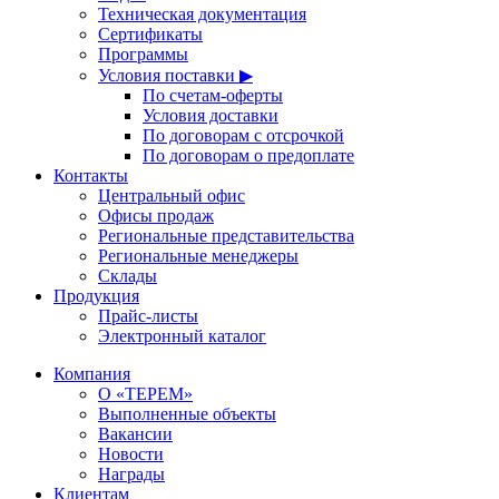
Техническая документация
Сертификаты
Программы
Условия поставки ▶
По счетам-оферты
Условия доставки
По договорам с отсрочкой
По договорам о предоплате
Контакты
Центральный офис
Офисы продаж
Региональные представительства
Региональные менеджеры
Склады
Продукция
Прайс-листы
Электронный каталог
Компания
О «ТЕРЕМ»
Выполненные объекты
Вакансии
Новости
Награды
Клиентам