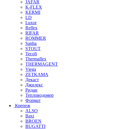
JAFAR
K-FLEX
KERMI
LD
Luxor
Reflex
RIFAR
ROMMER
Sanha
STOUT
Tecofi
Thermaflex
THERMAGENT
Viega
ZETKAMA
Декаст
Джилекс
Ридан
Тепловодомер
Формат
Крепеж
ALSO
Baxi
BROEN
BUGATTI