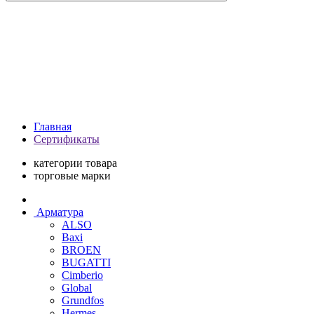
Главная
Сертификаты
категории товара
торговые марки
Арматура
ALSO
Baxi
BROEN
BUGATTI
Cimberio
Global
Grundfos
Hermes