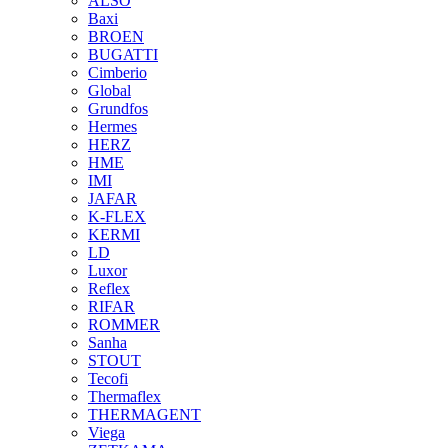
ALSO
Baxi
BROEN
BUGATTI
Cimberio
Global
Grundfos
Hermes
HERZ
HME
IMI
JAFAR
K-FLEX
KERMI
LD
Luxor
Reflex
RIFAR
ROMMER
Sanha
STOUT
Tecofi
Thermaflex
THERMAGENT
Viega