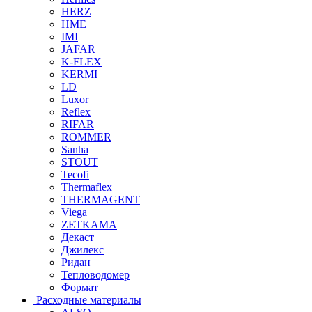
HERZ
HME
IMI
JAFAR
K-FLEX
KERMI
LD
Luxor
Reflex
RIFAR
ROMMER
Sanha
STOUT
Tecofi
Thermaflex
THERMAGENT
Viega
ZETKAMA
Декаст
Джилекс
Ридан
Тепловодомер
Формат
Расходные материалы