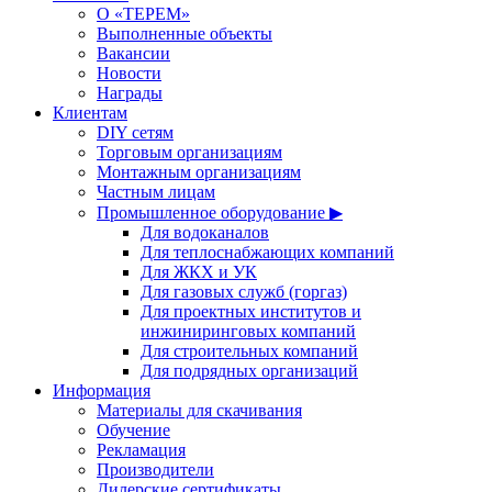
О «ТЕРЕМ»
Выполненные объекты
Вакансии
Новости
Награды
Клиентам
DIY сетям
Торговым организациям
Монтажным организациям
Частным лицам
Промышленное оборудование ▶
Для водоканалов
Для теплоснабжающих компаний
Для ЖКХ и УК
Для газовых служб (горгаз)
Для проектных институтов и
инжиниринговых компаний
Для строительных компаний
Для подрядных организаций
Информация
Материалы для скачивания
Обучение
Рекламация
Производители
Дилерские сертификаты