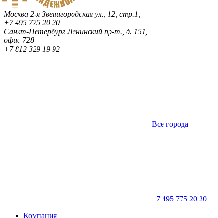
Москва
2-я Звенигородская ул., 12, стр.1,
+7 495 775 20 20
Санкт-Петербург
Ленинский пр-т., д. 151,
офис 728
+7 812 329 19 92
Все города
+7 495 775 20 20
Компания