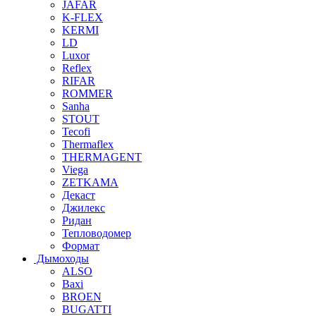
JAFAR
K-FLEX
KERMI
LD
Luxor
Reflex
RIFAR
ROMMER
Sanha
STOUT
Tecofi
Thermaflex
THERMAGENT
Viega
ZETKAMA
Декаст
Джилекс
Ридан
Тепловодомер
Формат
Дымоходы
ALSO
Baxi
BROEN
BUGATTI