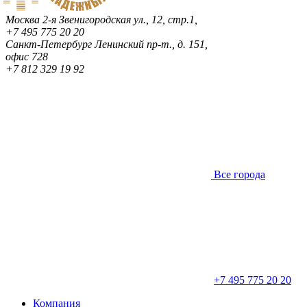
Москва
2-я Звенигородская ул., 12, стр.1,
+7 495 775 20 20
Санкт-Петербург
Ленинский пр-т., д. 151,
офис 728
+7 812 329 19 92
Все города
+7 495 775 20 20
Компания