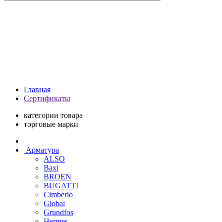
Главная
Сертификаты
категории товара
торговые марки
Арматура
ALSO
Baxi
BROEN
BUGATTI
Cimberio
Global
Grundfos
Hermes