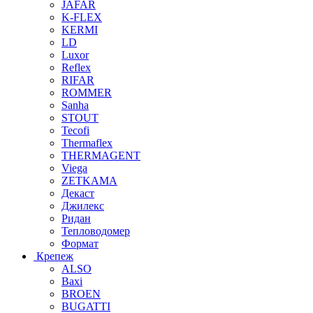
JAFAR
K-FLEX
KERMI
LD
Luxor
Reflex
RIFAR
ROMMER
Sanha
STOUT
Tecofi
Thermaflex
THERMAGENT
Viega
ZETKAMA
Декаст
Джилекс
Ридан
Тепловодомер
Формат
Крепеж
ALSO
Baxi
BROEN
BUGATTI