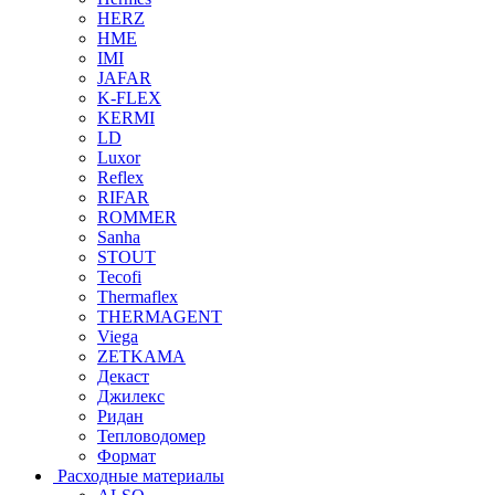
HERZ
HME
IMI
JAFAR
K-FLEX
KERMI
LD
Luxor
Reflex
RIFAR
ROMMER
Sanha
STOUT
Tecofi
Thermaflex
THERMAGENT
Viega
ZETKAMA
Декаст
Джилекс
Ридан
Тепловодомер
Формат
Расходные материалы