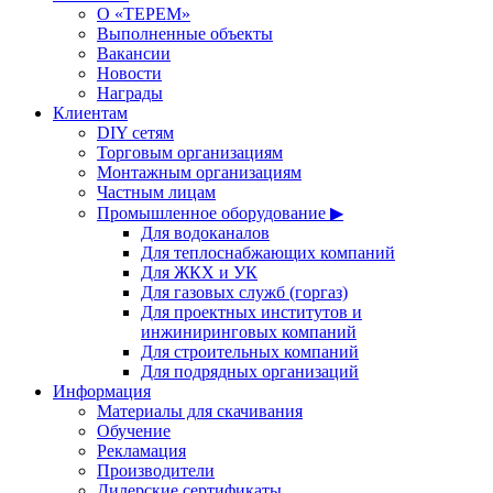
О «ТЕРЕМ»
Выполненные объекты
Вакансии
Новости
Награды
Клиентам
DIY сетям
Торговым организациям
Монтажным организациям
Частным лицам
Промышленное оборудование ▶
Для водоканалов
Для теплоснабжающих компаний
Для ЖКХ и УК
Для газовых служб (горгаз)
Для проектных институтов и
инжиниринговых компаний
Для строительных компаний
Для подрядных организаций
Информация
Материалы для скачивания
Обучение
Рекламация
Производители
Дилерские сертификаты