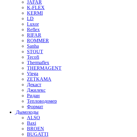
JAFAR
K-FLEX
KERMI
LD
Luxor
Reflex
RIFAR
ROMMER
Sanha
STOUT
Tecofi
Thermaflex
THERMAGENT
Viega
ZETKAMA
Декаст
Джилекс
Ридан
Тепловодомер
Формат
Дымоходы
ALSO
Baxi
BROEN
BUGATTI