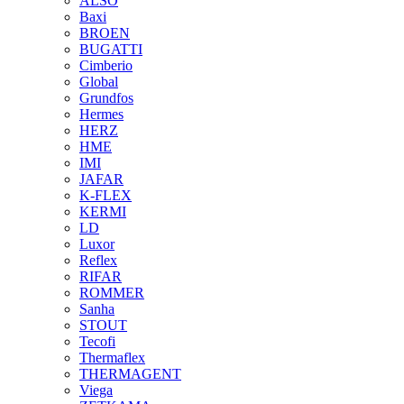
ALSO
Baxi
BROEN
BUGATTI
Cimberio
Global
Grundfos
Hermes
HERZ
HME
IMI
JAFAR
K-FLEX
KERMI
LD
Luxor
Reflex
RIFAR
ROMMER
Sanha
STOUT
Tecofi
Thermaflex
THERMAGENT
Viega