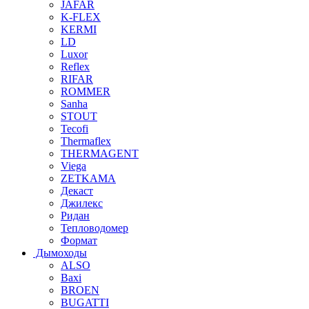
JAFAR
K-FLEX
KERMI
LD
Luxor
Reflex
RIFAR
ROMMER
Sanha
STOUT
Tecofi
Thermaflex
THERMAGENT
Viega
ZETKAMA
Декаст
Джилекс
Ридан
Тепловодомер
Формат
Дымоходы
ALSO
Baxi
BROEN
BUGATTI