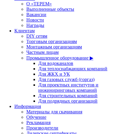
О «ТЕРЕМ»
Выполненные объекты
Вакансии
Новости
Награды
Клиентам
DIY сетям
Торговым организациям
Монтажным организациям
Частным лицам
Промышленное оборудование ▶
Для водоканалов
Для теплоснабжающих компаний
Для ЖКХ и УК
Для газовых служб (горгаз)
Для проектных институтов и
инжиниринговых компаний
Для строительных компаний
Для подрядных организаций
Информация
Материалы для скачивания
Обучение
Рекламация
Производители
Дилерские сертификаты