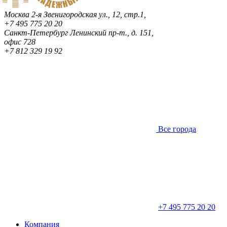
Москва
2-я Звенигородская ул., 12, стр.1,
+7 495 775 20 20
Санкт-Петербург
Ленинский пр-т., д. 151,
офис 728
+7 812 329 19 92
Все города
+7 495 775 20 20
Компания