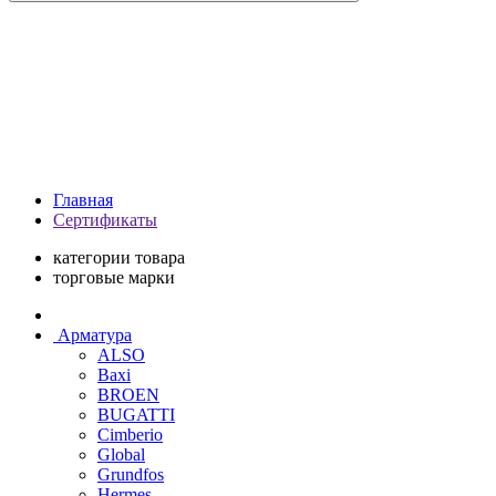
Главная
Сертификаты
категории товара
торговые марки
Арматура
ALSO
Baxi
BROEN
BUGATTI
Cimberio
Global
Grundfos
Hermes