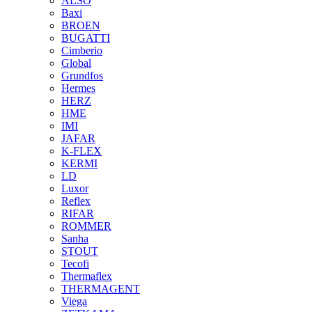
ALSO
Baxi
BROEN
BUGATTI
Cimberio
Global
Grundfos
Hermes
HERZ
HME
IMI
JAFAR
K-FLEX
KERMI
LD
Luxor
Reflex
RIFAR
ROMMER
Sanha
STOUT
Tecofi
Thermaflex
THERMAGENT
Viega