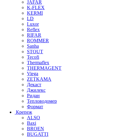
JAFAR
K-FLEX
KERMI
LD
Luxor
Reflex
RIFAR
ROMMER
Sanha
STOUT
Tecofi
Thermaflex
THERMAGENT
Viega
ZETKAMA
Декаст
Джилекс
Ридан
Тепловодомер
Формат
Крепеж
ALSO
Baxi
BROEN
BUGATTI