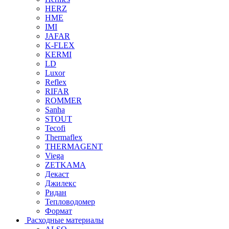
HERZ
HME
IMI
JAFAR
K-FLEX
KERMI
LD
Luxor
Reflex
RIFAR
ROMMER
Sanha
STOUT
Tecofi
Thermaflex
THERMAGENT
Viega
ZETKAMA
Декаст
Джилекс
Ридан
Тепловодомер
Формат
Расходные материалы