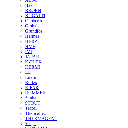
ALSO
Baxi
BROEN
BUGATTI
Cimberio
Global
Grundfos
Hermes
HERZ
HME
IMI
JAFAR
K-FLEX
KERMI
LD
Luxor
Reflex
RIFAR
ROMMER
Sanha
STOUT
Tecofi
Thermaflex
THERMAGENT
Viega