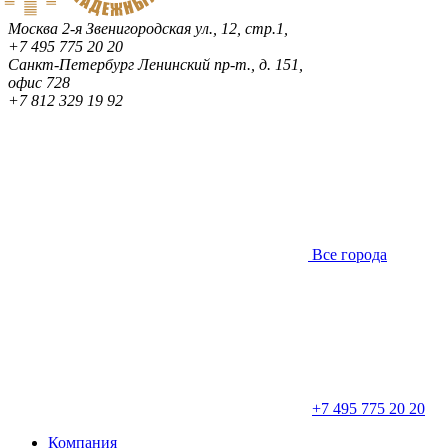
Москва
2-я Звенигородская ул., 12, стр.1,
+7 495 775 20 20
Санкт-Петербург
Ленинский пр-т., д. 151,
офис 728
+7 812 329 19 92
Все города
+7 495 775 20 20
Компания