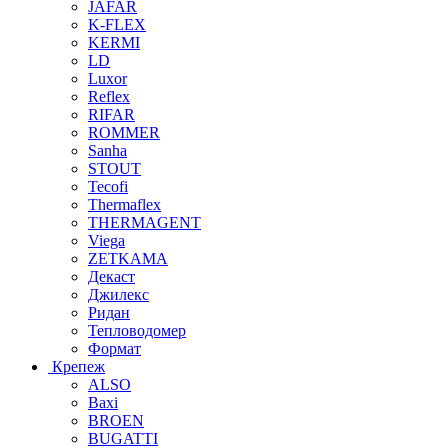
JAFAR
K-FLEX
KERMI
LD
Luxor
Reflex
RIFAR
ROMMER
Sanha
STOUT
Tecofi
Thermaflex
THERMAGENT
Viega
ZETKAMA
Декаст
Джилекс
Ридан
Тепловодомер
Формат
Крепеж
ALSO
Baxi
BROEN
BUGATTI