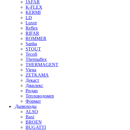
JAFAR
K-FLEX
KERMI
LD
Luxor
Reflex
RIFAR
ROMMER
Sanha
STOUT
Tecofi
Thermaflex
THERMAGENT
Viega
ZETKAMA
Декаст
Джилекс
Ридан
Тепловодомер
Формат
Дымоходы
ALSO
Baxi
BROEN
BUGATTI