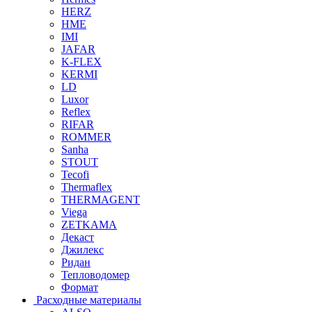
HERZ
HME
IMI
JAFAR
K-FLEX
KERMI
LD
Luxor
Reflex
RIFAR
ROMMER
Sanha
STOUT
Tecofi
Thermaflex
THERMAGENT
Viega
ZETKAMA
Декаст
Джилекс
Ридан
Тепловодомер
Формат
Расходные материалы