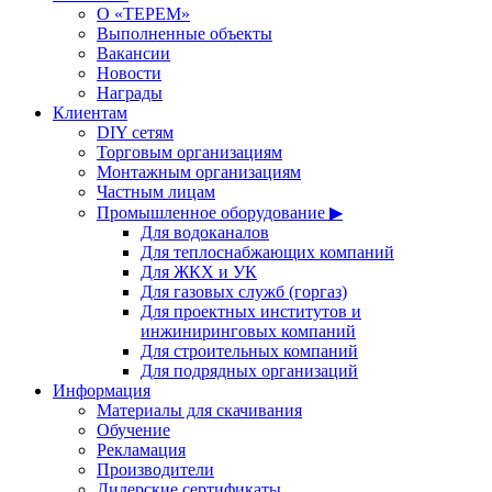
О «ТЕРЕМ»
Выполненные объекты
Вакансии
Новости
Награды
Клиентам
DIY сетям
Торговым организациям
Монтажным организациям
Частным лицам
Промышленное оборудование ▶
Для водоканалов
Для теплоснабжающих компаний
Для ЖКХ и УК
Для газовых служб (горгаз)
Для проектных институтов и
инжиниринговых компаний
Для строительных компаний
Для подрядных организаций
Информация
Материалы для скачивания
Обучение
Рекламация
Производители
Дилерские сертификаты