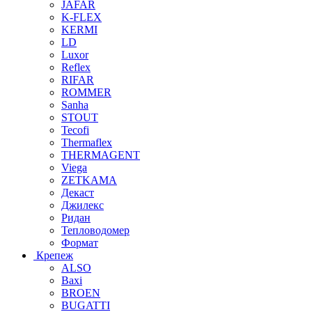
JAFAR
K-FLEX
KERMI
LD
Luxor
Reflex
RIFAR
ROMMER
Sanha
STOUT
Tecofi
Thermaflex
THERMAGENT
Viega
ZETKAMA
Декаст
Джилекс
Ридан
Тепловодомер
Формат
Крепеж
ALSO
Baxi
BROEN
BUGATTI