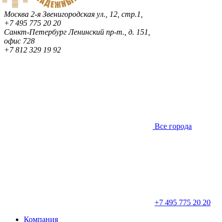
Москва
2-я Звенигородская ул., 12, стр.1,
+7 495 775 20 20
Санкт-Петербург
Ленинский пр-т., д. 151,
офис 728
+7 812 329 19 92
Все города
+7 495 775 20 20
Компания