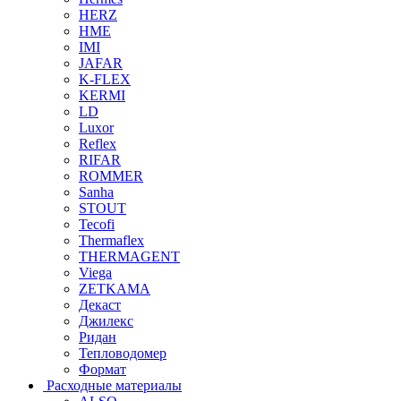
HERZ
HME
IMI
JAFAR
K-FLEX
KERMI
LD
Luxor
Reflex
RIFAR
ROMMER
Sanha
STOUT
Tecofi
Thermaflex
THERMAGENT
Viega
ZETKAMA
Декаст
Джилекс
Ридан
Тепловодомер
Формат
Расходные материалы