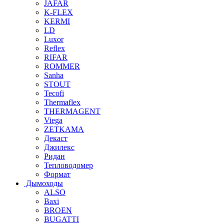
JAFAR
K-FLEX
KERMI
LD
Luxor
Reflex
RIFAR
ROMMER
Sanha
STOUT
Tecofi
Thermaflex
THERMAGENT
Viega
ZETKAMA
Декаст
Джилекс
Ридан
Тепловодомер
Формат
Дымоходы
ALSO
Baxi
BROEN
BUGATTI