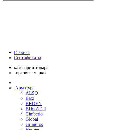
Главная
Сертификаты
категории товара
торговые марки
Арматура
ALSO
Baxi
BROEN
BUGATTI
Cimberio
Global
Grundfos
Hermes