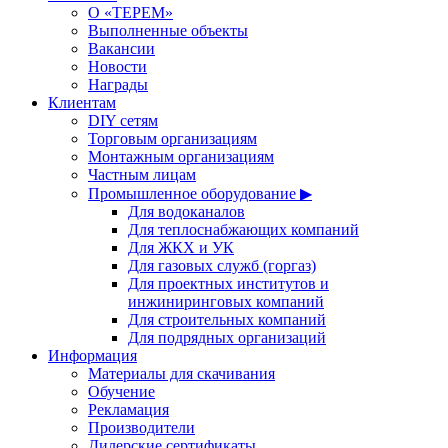
О «ТЕРЕМ»
Выполненные объекты
Вакансии
Новости
Награды
Клиентам
DIY сетям
Торговым организациям
Монтажным организациям
Частным лицам
Промышленное оборудование ▶
Для водоканалов
Для теплоснабжающих компаний
Для ЖКХ и УК
Для газовых служб (горгаз)
Для проектных институтов и
инжиниринговых компаний
Для строительных компаний
Для подрядных организаций
Информация
Материалы для скачивания
Обучение
Рекламация
Производители
Дилерские сертификаты