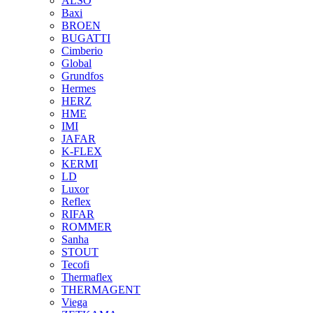
ALSO
Baxi
BROEN
BUGATTI
Cimberio
Global
Grundfos
Hermes
HERZ
HME
IMI
JAFAR
K-FLEX
KERMI
LD
Luxor
Reflex
RIFAR
ROMMER
Sanha
STOUT
Tecofi
Thermaflex
THERMAGENT
Viega