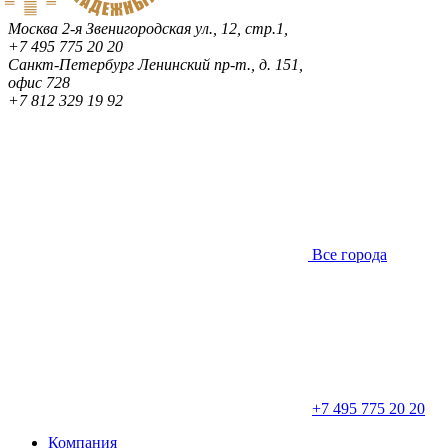
Москва
2-я Звенигородская ул., 12, стр.1,
+7 495 775 20 20
Санкт-Петербург
Ленинский пр-т., д. 151,
офис 728
+7 812 329 19 92
Все города
+7 495 775 20 20
Компания