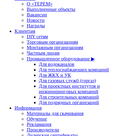
О «ТЕРЕМ»
Выполненные объекты
Вакансии
Новости
Награды
Клиентам
DIY сетям
Торговым организациям
Монтажным организациям
Частным лицам
Промышленное оборудование ▶
Для водоканалов
Для теплоснабжающих компаний
Для ЖКХ и УК
Для газовых служб (горгаз)
Для проектных институтов и
инжиниринговых компаний
Для строительных компаний
Для подрядных организаций
Информация
Материалы для скачивания
Обучение
Рекламация
Производители
Дилерские сертификаты