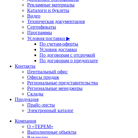
Рекламные материалы
Каталоги и буклеты
Видео
Техническая документация
Сертификаты
Программы
Условия поставки ▶
По счетам-оферты
Условия доставки
По договорам с отсрочкой
По договорам о предоплате
Контакты
Центральный офис
Офисы продаж
Региональные представительства
Региональные менеджеры
Склады
Продукция
Прайс-листы
Электронный каталог
Компания
О «ТЕРЕМ»
Выполненные объекты
Вакансии