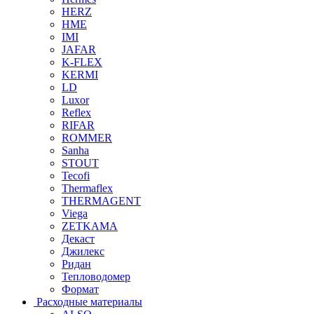
HERZ
HME
IMI
JAFAR
K-FLEX
KERMI
LD
Luxor
Reflex
RIFAR
ROMMER
Sanha
STOUT
Tecofi
Thermaflex
THERMAGENT
Viega
ZETKAMA
Декаст
Джилекс
Ридан
Тепловодомер
Формат
Расходные материалы