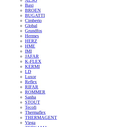
ALSO
Baxi
BROEN
BUGATTI
Cimberio
Global
Grundfos
Hermes
HERZ
HME
IMI
JAFAR
K-FLEX
KERMI
LD
Luxor
Reflex
RIFAR
ROMMER
Sanha
STOUT
Tecofi
Thermaflex
THERMAGENT
Viega