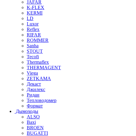
JAFAR
K-FLEX
KERMI
LD
Luxor
Reflex
RIFAR
ROMMER
Sanha
STOUT
Tecofi
Thermaflex
THERMAGENT
Viega
ZETKAMA
Декаст
Джилекс
Ридан
Тепловодомер
Формат
Дымоходы
ALSO
Baxi
BROEN
BUGATTI