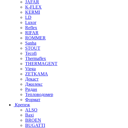
JAFAR
K-FLEX
KERMI
LD
Luxor
Reflex
RIFAR
ROMMER
Sanha
STOUT
Tecofi
Thermaflex
THERMAGENT
Viega
ZETKAMA
Декаст
Джилекс
Ридан
Тепловодомер
Формат
Крепеж
ALSO
Baxi
BROEN
BUGATTI