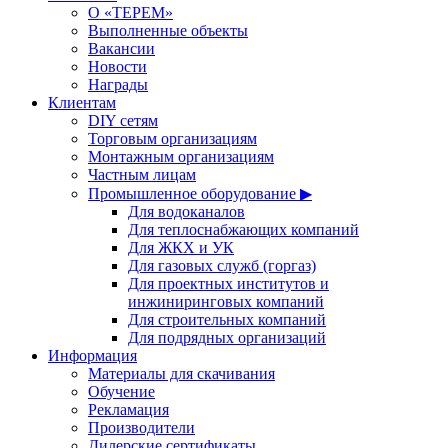
О «ТЕРЕМ»
Выполненные объекты
Вакансии
Новости
Награды
Клиентам
DIY сетям
Торговым организациям
Монтажным организациям
Частным лицам
Промышленное оборудование ▶
Для водоканалов
Для теплоснабжающих компаний
Для ЖКХ и УК
Для газовых служб (горгаз)
Для проектных институтов и
инжиниринговых компаний
Для строительных компаний
Для подрядных организаций
Информация
Материалы для скачивания
Обучение
Рекламация
Производители
Дилерские сертификаты