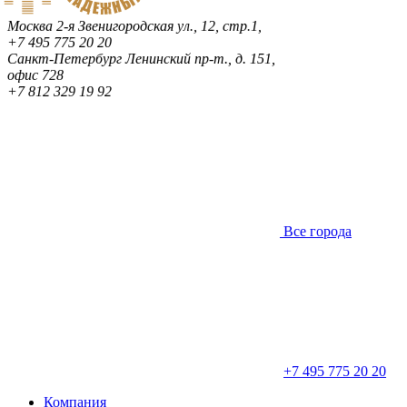
Москва
2-я Звенигородская ул., 12, стр.1,
+7 495 775 20 20
Санкт-Петербург
Ленинский пр-т., д. 151,
офис 728
+7 812 329 19 92
Все города
+7 495 775 20 20
Компания