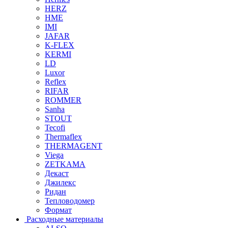
HERZ
HME
IMI
JAFAR
K-FLEX
KERMI
LD
Luxor
Reflex
RIFAR
ROMMER
Sanha
STOUT
Tecofi
Thermaflex
THERMAGENT
Viega
ZETKAMA
Декаст
Джилекс
Ридан
Тепловодомер
Формат
Расходные материалы