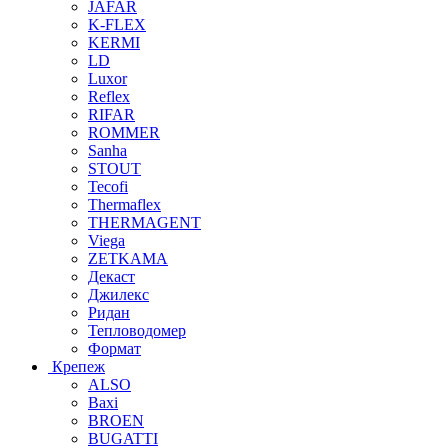
JAFAR
K-FLEX
KERMI
LD
Luxor
Reflex
RIFAR
ROMMER
Sanha
STOUT
Tecofi
Thermaflex
THERMAGENT
Viega
ZETKAMA
Декаст
Джилекс
Ридан
Тепловодомер
Формат
Крепеж
ALSO
Baxi
BROEN
BUGATTI