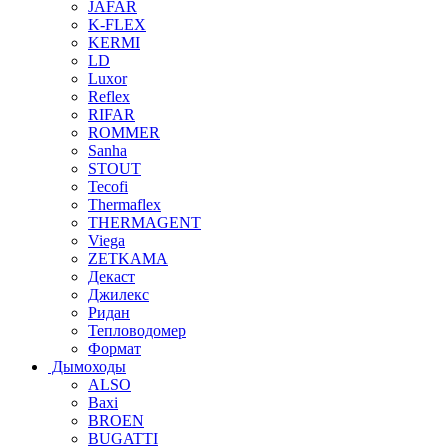
JAFAR
K-FLEX
KERMI
LD
Luxor
Reflex
RIFAR
ROMMER
Sanha
STOUT
Tecofi
Thermaflex
THERMAGENT
Viega
ZETKAMA
Декаст
Джилекс
Ридан
Тепловодомер
Формат
Дымоходы
ALSO
Baxi
BROEN
BUGATTI