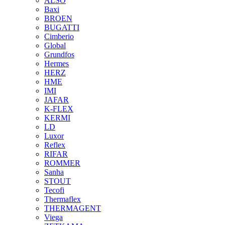
ALSO
Baxi
BROEN
BUGATTI
Cimberio
Global
Grundfos
Hermes
HERZ
HME
IMI
JAFAR
K-FLEX
KERMI
LD
Luxor
Reflex
RIFAR
ROMMER
Sanha
STOUT
Tecofi
Thermaflex
THERMAGENT
Viega