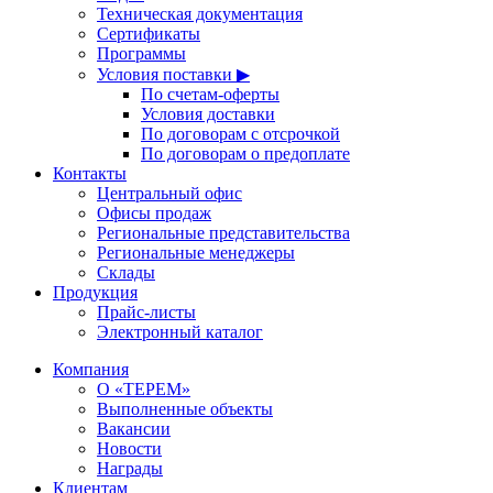
Техническая документация
Сертификаты
Программы
Условия поставки ▶
По счетам-оферты
Условия доставки
По договорам с отсрочкой
По договорам о предоплате
Контакты
Центральный офис
Офисы продаж
Региональные представительства
Региональные менеджеры
Склады
Продукция
Прайс-листы
Электронный каталог
Компания
О «ТЕРЕМ»
Выполненные объекты
Вакансии
Новости
Награды
Клиентам