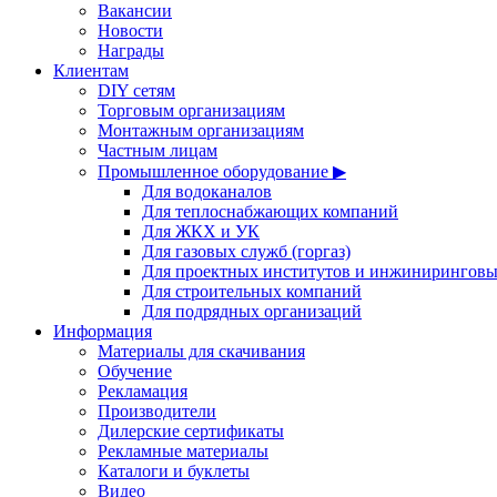
Вакансии
Новости
Награды
Клиентам
DIY сетям
Торговым организациям
Монтажным организациям
Частным лицам
Промышленное оборудование ▶
Для водоканалов
Для теплоснабжающих компаний
Для ЖКХ и УК
Для газовых служб (горгаз)
Для проектных институтов и инжинирингов
Для строительных компаний
Для подрядных организаций
Информация
Материалы для скачивания
Обучение
Рекламация
Производители
Дилерские сертификаты
Рекламные материалы
Каталоги и буклеты
Видео