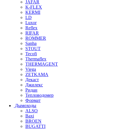
JAFAR
K-FLEX
KERMI
LD
Luxor
Reflex
RIFAR
ROMMER
Sanha
STOUT
Tecofi
Thermaflex
THERMAGENT
Viega
ZETKAMA
Декаст
Джилекс
Ридан
Тепловодомер
Формат
Дымоходы
ALSO
Baxi
BROEN
BUGATTI