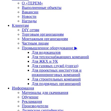
О «ТЕРЕМ»
Выполненные объекты
Вакансии
Новости
Награды
Клиентам
DIY сетям
Торговым организациям
Монтажным организациям
Частным лицам
Промышленное оборудование ▶
Для водоканалов
Для теплоснабжающих компаний
Для ЖКХ и УК
Для газовых служб (горгаз)
Для проектных институтов и
инжиниринговых компаний
Для строительных компаний
Для подрядных организаций
Информация
Материалы для скачивания
Обучение
Рекламация
Производители
Дилерские сертификаты