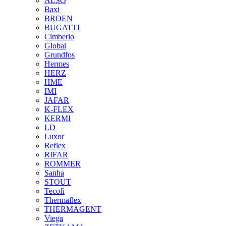
ALSO
Baxi
BROEN
BUGATTI
Cimberio
Global
Grundfos
Hermes
HERZ
HME
IMI
JAFAR
K-FLEX
KERMI
LD
Luxor
Reflex
RIFAR
ROMMER
Sanha
STOUT
Tecofi
Thermaflex
THERMAGENT
Viega