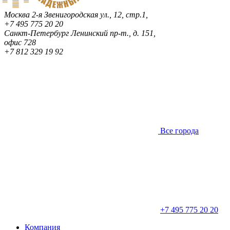
Москва
2-я Звенигородская ул., 12, стр.1,
+7 495 775 20 20
Санкт-Петербург
Ленинский пр-т., д. 151,
офис 728
+7 812 329 19 92
Все города
+7 495 775 20 20
Компания