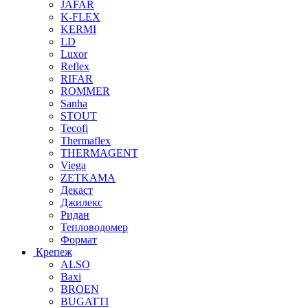
JAFAR
K-FLEX
KERMI
LD
Luxor
Reflex
RIFAR
ROMMER
Sanha
STOUT
Tecofi
Thermaflex
THERMAGENT
Viega
ZETKAMA
Декаст
Джилекс
Ридан
Тепловодомер
Формат
Крепеж
ALSO
Baxi
BROEN
BUGATTI