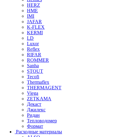
HERZ
HME
IMI
JAFAR
K-FLEX
KERMI
LD
Luxor
Reflex
RIFAR
ROMMER
Sanha
STOUT
Tecofi
Thermaflex
THERMAGENT
Viega
ZETKAMA
Декаст
Джилекс
Ридан
Тепловодомер
Формат
Расходные материалы