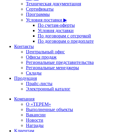
Техническая документация
Сертификаты
Программы
Условия поставки ▶
По счетам-оферты
Условия доставки
По договорам с отсрочкой
По договорам о предоплате
Контакты
Центральный офис
Офисы продаж
Региональные представительства
Региональные менеджеры
Склады
Продукция
Прайс-листы
Электронный каталог
Компания
О «ТЕРЕМ»
Выполненные объекты
Вакансии
Новости
Награды
Клиентам