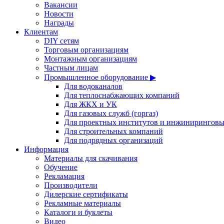
Вакансии
Новости
Награды
Клиентам
DIY сетям
Торговым организациям
Монтажным организациям
Частным лицам
Промышленное оборудование ▶
Для водоканалов
Для теплоснабжающих компаний
Для ЖКХ и УК
Для газовых служб (горгаз)
Для проектных институтов и инжинирингов
Для строительных компаний
Для подрядных организаций
Информация
Материалы для скачивания
Обучение
Рекламация
Производители
Дилерские сертификаты
Рекламные материалы
Каталоги и буклеты
Видео