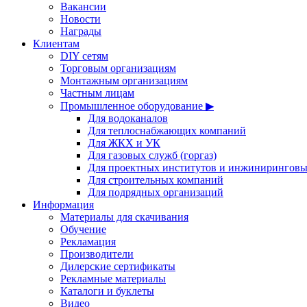
Вакансии
Новости
Награды
Клиентам
DIY сетям
Торговым организациям
Монтажным организациям
Частным лицам
Промышленное оборудование ▶
Для водоканалов
Для теплоснабжающих компаний
Для ЖКХ и УК
Для газовых служб (горгаз)
Для проектных институтов и инжинирингов
Для строительных компаний
Для подрядных организаций
Информация
Материалы для скачивания
Обучение
Рекламация
Производители
Дилерские сертификаты
Рекламные материалы
Каталоги и буклеты
Видео