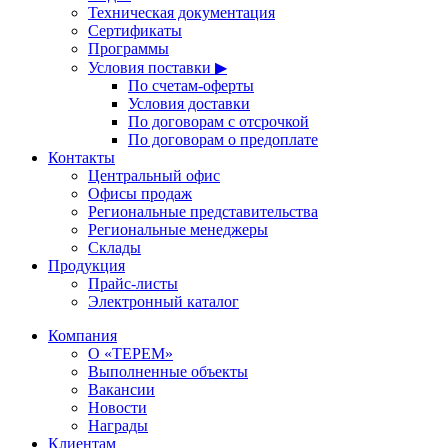
Техническая документация
Сертификаты
Программы
Условия поставки ▶
По счетам-оферты
Условия доставки
По договорам с отсрочкой
По договорам о предоплате
Контакты
Центральный офис
Офисы продаж
Региональные представительства
Региональные менеджеры
Склады
Продукция
Прайс-листы
Электронный каталог
Компания
О «ТЕРЕМ»
Выполненные объекты
Вакансии
Новости
Награды
Клиентам