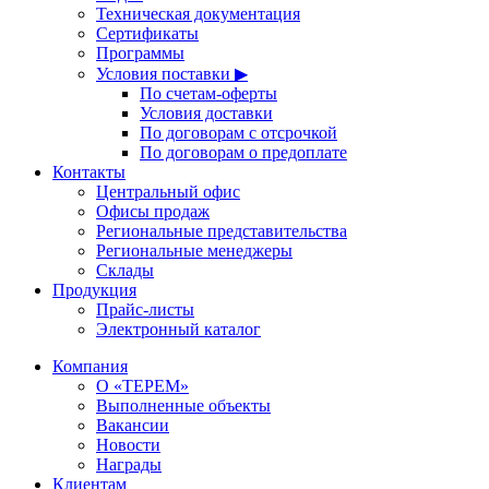
Техническая документация
Сертификаты
Программы
Условия поставки ▶
По счетам-оферты
Условия доставки
По договорам с отсрочкой
По договорам о предоплате
Контакты
Центральный офис
Офисы продаж
Региональные представительства
Региональные менеджеры
Склады
Продукция
Прайс-листы
Электронный каталог
Компания
О «ТЕРЕМ»
Выполненные объекты
Вакансии
Новости
Награды
Клиентам