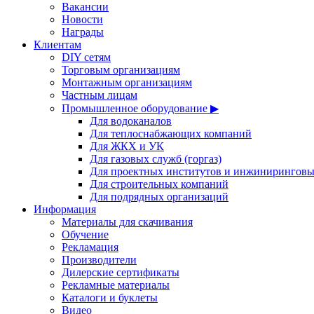
Вакансии
Новости
Награды
Клиентам
DIY сетям
Торговым организациям
Монтажным организациям
Частным лицам
Промышленное оборудование ▶
Для водоканалов
Для теплоснабжающих компаний
Для ЖКХ и УК
Для газовых служб (горгаз)
Для проектных институтов и инжинирингов
Для строительных компаний
Для подрядных организаций
Информация
Материалы для скачивания
Обучение
Рекламация
Производители
Дилерские сертификаты
Рекламные материалы
Каталоги и буклеты
Видео