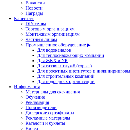
Вакансии
Новости
Награды
Клиентам
DIY сетям
Торговым организациям
Монтажным организациям
Частным лицам
Промышленное оборудование ▶
Для водоканалов
Для теплоснабжающих компаний
Для ЖКХ и УК
Для газовых служб (горгаз)
Для проектных институтов и инжинирингов
Для строительных компаний
Для подрядных организаций
Информация
Материалы для скачивания
Обучение
Рекламация
Производители
Дилерские сертификаты
Рекламные материалы
Каталоги и буклеты
Видео