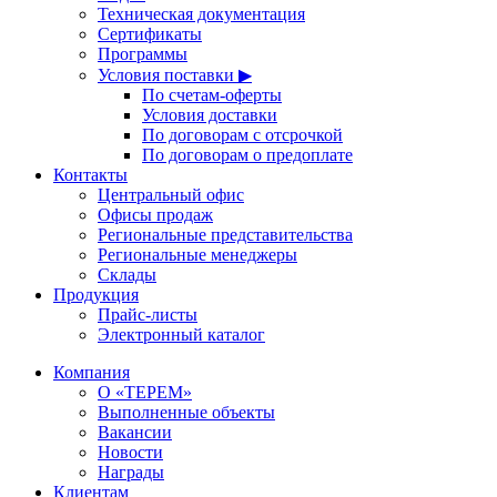
Техническая документация
Сертификаты
Программы
Условия поставки ▶
По счетам-оферты
Условия доставки
По договорам с отсрочкой
По договорам о предоплате
Контакты
Центральный офис
Офисы продаж
Региональные представительства
Региональные менеджеры
Склады
Продукция
Прайс-листы
Электронный каталог
Компания
О «ТЕРЕМ»
Выполненные объекты
Вакансии
Новости
Награды
Клиентам