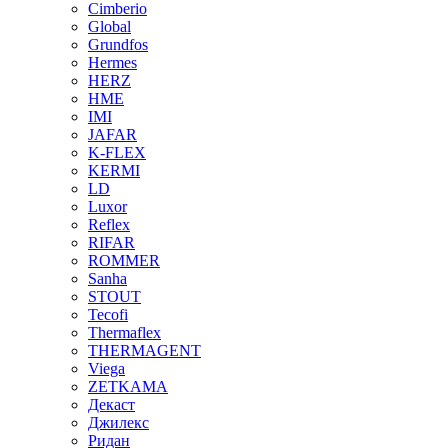
Cimberio
Global
Grundfos
Hermes
HERZ
HME
IMI
JAFAR
K-FLEX
KERMI
LD
Luxor
Reflex
RIFAR
ROMMER
Sanha
STOUT
Tecofi
Thermaflex
THERMAGENT
Viega
ZETKAMA
Декаст
Джилекс
Ридан