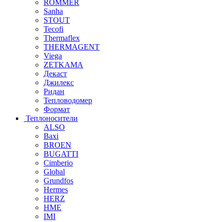
ROMMER
Sanha
STOUT
Tecofi
Thermaflex
THERMAGENT
Viega
ZETKAMA
Декаст
Джилекс
Ридан
Тепловодомер
Формат
Теплоносители
ALSO
Baxi
BROEN
BUGATTI
Cimberio
Global
Grundfos
Hermes
HERZ
HME
IMI