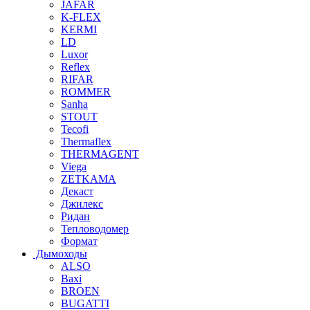
JAFAR
K-FLEX
KERMI
LD
Luxor
Reflex
RIFAR
ROMMER
Sanha
STOUT
Tecofi
Thermaflex
THERMAGENT
Viega
ZETKAMA
Декаст
Джилекс
Ридан
Тепловодомер
Формат
Дымоходы
ALSO
Baxi
BROEN
BUGATTI