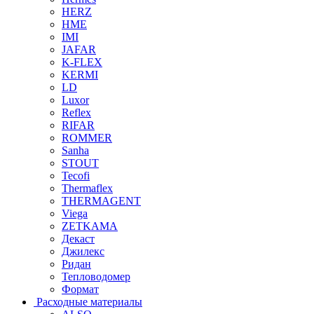
HERZ
HME
IMI
JAFAR
K-FLEX
KERMI
LD
Luxor
Reflex
RIFAR
ROMMER
Sanha
STOUT
Tecofi
Thermaflex
THERMAGENT
Viega
ZETKAMA
Декаст
Джилекс
Ридан
Тепловодомер
Формат
Расходные материалы