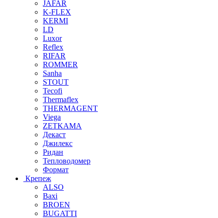
JAFAR
K-FLEX
KERMI
LD
Luxor
Reflex
RIFAR
ROMMER
Sanha
STOUT
Tecofi
Thermaflex
THERMAGENT
Viega
ZETKAMA
Декаст
Джилекс
Ридан
Тепловодомер
Формат
Крепеж
ALSO
Baxi
BROEN
BUGATTI