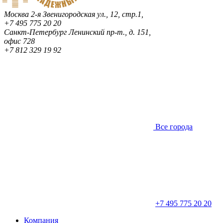
Москва
2-я Звенигородская ул., 12, стр.1,
+7 495 775 20 20
Санкт-Петербург
Ленинский пр-т., д. 151,
офис 728
+7 812 329 19 92
Все города
+7 495 775 20 20
Компания