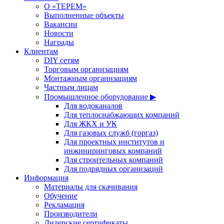
О «ТЕРЕМ»
Выполненные объекты
Вакансии
Новости
Награды
Клиентам
DIY сетям
Торговым организациям
Монтажным организациям
Частным лицам
Промышленное оборудование ▶
Для водоканалов
Для теплоснабжающих компаний
Для ЖКХ и УК
Для газовых служб (горгаз)
Для проектных институтов и
инжиниринговых компаний
Для строительных компаний
Для подрядных организаций
Информация
Материалы для скачивания
Обучение
Рекламация
Производители
Дилерские сертификаты