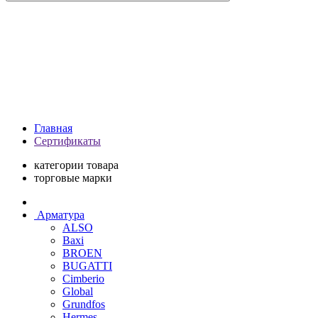
Главная
Сертификаты
категории товара
торговые марки
Арматура
ALSO
Baxi
BROEN
BUGATTI
Cimberio
Global
Grundfos
Hermes