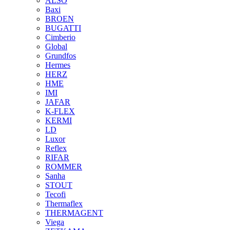
ALSO
Baxi
BROEN
BUGATTI
Cimberio
Global
Grundfos
Hermes
HERZ
HME
IMI
JAFAR
K-FLEX
KERMI
LD
Luxor
Reflex
RIFAR
ROMMER
Sanha
STOUT
Tecofi
Thermaflex
THERMAGENT
Viega