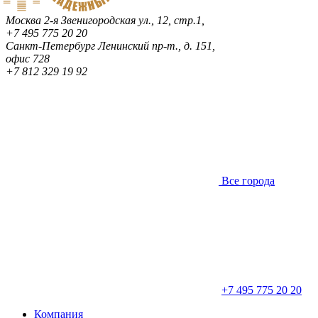
Москва
2-я Звенигородская ул., 12, стр.1,
+7 495 775 20 20
Санкт-Петербург
Ленинский пр-т., д. 151,
офис 728
+7 812 329 19 92
Все города
+7 495 775 20 20
Компания