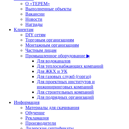
О «ТЕРЕМ»
Выполненные объекты
Вакансии
Новости
Награды
Клиентам
DIY сетям
Торговым организациям
Монтажным организациям
Частным лицам
Промышленное оборудование ▶
Для водоканалов
Для теплоснабжающих компаний
Для ЖКХ и УК
Для газовых служб (горгаз)
Для проектных институтов и
инжиниринговых компаний
Для строительных компаний
Для подрядных организаций
Информация
Материалы для скачивания
Обучение
Рекламация
Производители
Дилерские сертификаты