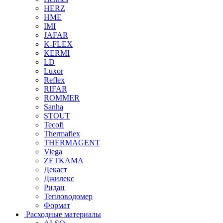
HERZ
HME
IMI
JAFAR
K-FLEX
KERMI
LD
Luxor
Reflex
RIFAR
ROMMER
Sanha
STOUT
Tecofi
Thermaflex
THERMAGENT
Viega
ZETKAMA
Декаст
Джилекс
Ридан
Тепловодомер
Формат
Расходные материалы