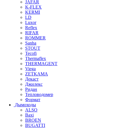
JAFAR
K-FLEX
KERMI
LD
Luxor
Reflex
RIFAR
ROMMER
Sanha
STOUT
Tecofi
Thermaflex
THERMAGENT
Viega
ZETKAMA
Декаст
Джилекс
Ридан
Тепловодомер
Формат
Дымоходы
ALSO
Baxi
BROEN
BUGATTI