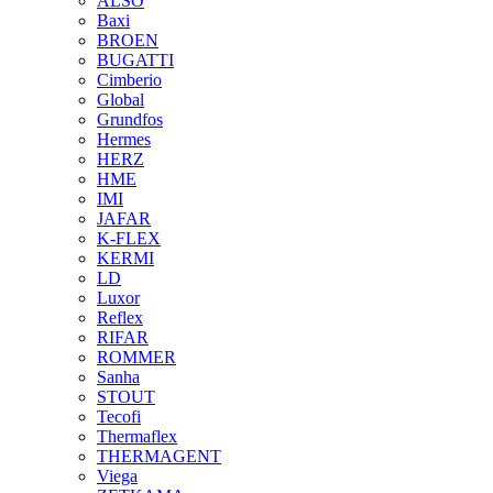
ALSO
Baxi
BROEN
BUGATTI
Cimberio
Global
Grundfos
Hermes
HERZ
HME
IMI
JAFAR
K-FLEX
KERMI
LD
Luxor
Reflex
RIFAR
ROMMER
Sanha
STOUT
Tecofi
Thermaflex
THERMAGENT
Viega