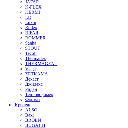
JAFAR
K-FLEX
KERMI
LD
Luxor
Reflex
RIFAR
ROMMER
Sanha
STOUT
Tecofi
Thermaflex
THERMAGENT
Viega
ZETKAMA
Декаст
Джилекс
Ридан
Тепловодомер
Формат
Крепеж
ALSO
Baxi
BROEN
BUGATTI