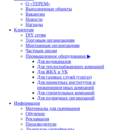
О «ТЕРЕМ»
Выполненные объекты
Вакансии
Новости
Награды
Клиентам
DIY сетям
Торговым организациям
Монтажным организациям
Частным лицам
Промышленное оборудование ▶
Для водоканалов
Для теплоснабжающих компаний
Для ЖКХ и УК
Для газовых служб (горгаз)
Для проектных институтов и
инжиниринговых компаний
Для строительных компаний
Для подрядных организаций
Информация
Материалы для скачивания
Обучение
Рекламация
Производители
Дилерские сертификаты