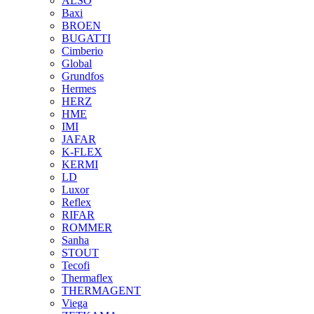
ALSO
Baxi
BROEN
BUGATTI
Cimberio
Global
Grundfos
Hermes
HERZ
HME
IMI
JAFAR
K-FLEX
KERMI
LD
Luxor
Reflex
RIFAR
ROMMER
Sanha
STOUT
Tecofi
Thermaflex
THERMAGENT
Viega