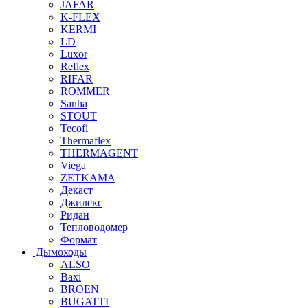
JAFAR
K-FLEX
KERMI
LD
Luxor
Reflex
RIFAR
ROMMER
Sanha
STOUT
Tecofi
Thermaflex
THERMAGENT
Viega
ZETKAMA
Декаст
Джилекс
Ридан
Тепловодомер
Формат
Дымоходы
ALSO
Baxi
BROEN
BUGATTI