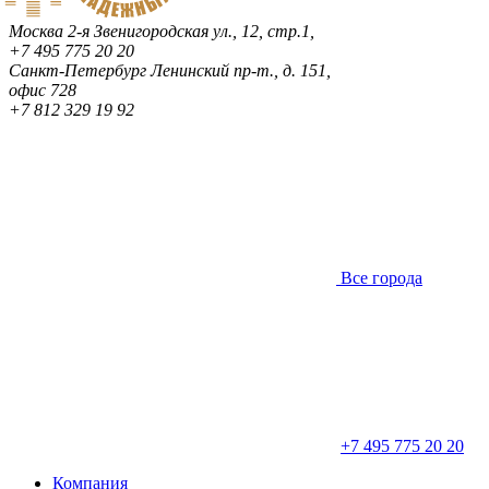
Москва
2-я Звенигородская ул., 12, стр.1,
+7 495 775 20 20
Санкт-Петербург
Ленинский пр-т., д. 151,
офис 728
+7 812 329 19 92
Все города
+7 495 775 20 20
Компания