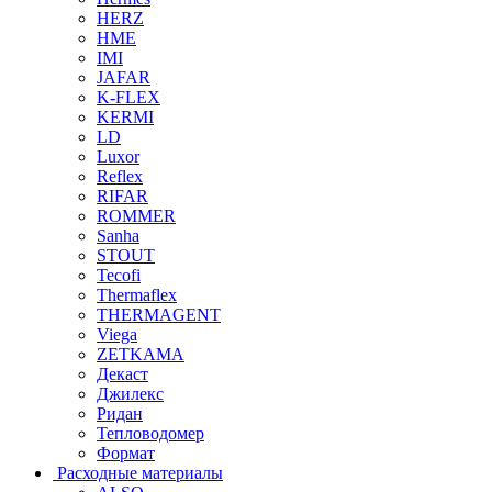
HERZ
HME
IMI
JAFAR
K-FLEX
KERMI
LD
Luxor
Reflex
RIFAR
ROMMER
Sanha
STOUT
Tecofi
Thermaflex
THERMAGENT
Viega
ZETKAMA
Декаст
Джилекс
Ридан
Тепловодомер
Формат
Расходные материалы