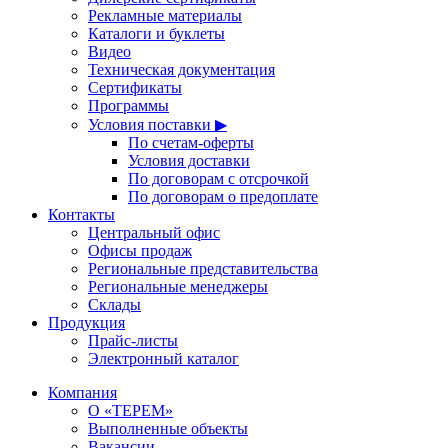
Рекламные материалы
Каталоги и буклеты
Видео
Техническая документация
Сертификаты
Программы
Условия поставки ▶
По счетам-оферты
Условия доставки
По договорам с отсрочкой
По договорам о предоплате
Контакты
Центральный офис
Офисы продаж
Региональные представительства
Региональные менеджеры
Склады
Продукция
Прайс-листы
Электронный каталог
Компания
О «ТЕРЕМ»
Выполненные объекты
Вакансии