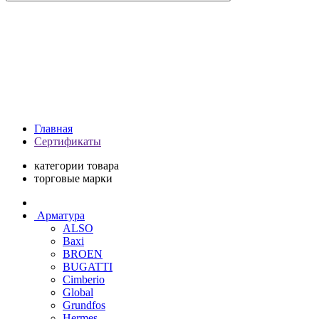
Главная
Сертификаты
категории товара
торговые марки
Арматура
ALSO
Baxi
BROEN
BUGATTI
Cimberio
Global
Grundfos
Hermes