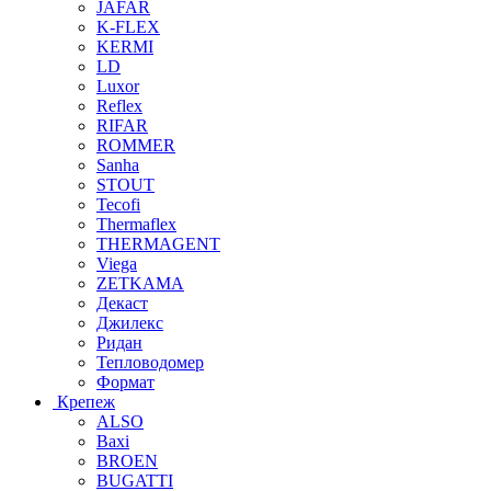
JAFAR
K-FLEX
KERMI
LD
Luxor
Reflex
RIFAR
ROMMER
Sanha
STOUT
Tecofi
Thermaflex
THERMAGENT
Viega
ZETKAMA
Декаст
Джилекс
Ридан
Тепловодомер
Формат
Крепеж
ALSO
Baxi
BROEN
BUGATTI