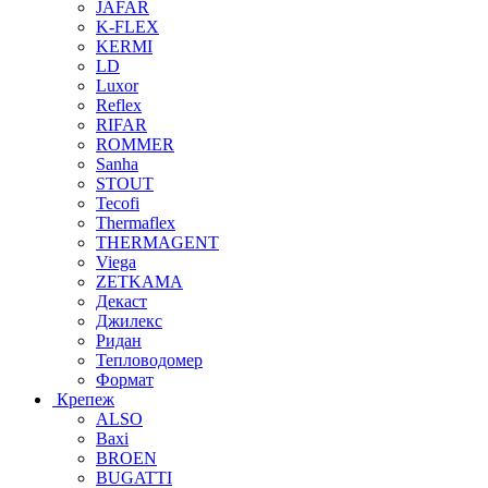
JAFAR
K-FLEX
KERMI
LD
Luxor
Reflex
RIFAR
ROMMER
Sanha
STOUT
Tecofi
Thermaflex
THERMAGENT
Viega
ZETKAMA
Декаст
Джилекс
Ридан
Тепловодомер
Формат
Крепеж
ALSO
Baxi
BROEN
BUGATTI