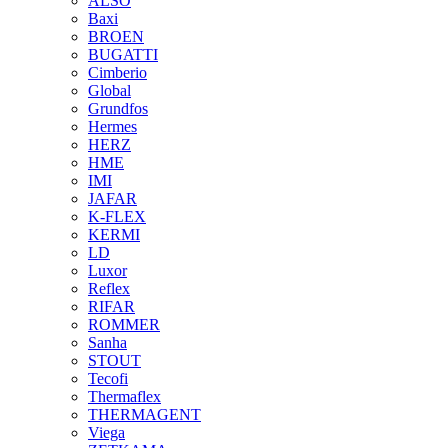
ALSO
Baxi
BROEN
BUGATTI
Cimberio
Global
Grundfos
Hermes
HERZ
HME
IMI
JAFAR
K-FLEX
KERMI
LD
Luxor
Reflex
RIFAR
ROMMER
Sanha
STOUT
Tecofi
Thermaflex
THERMAGENT
Viega