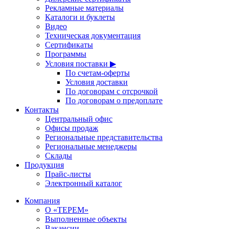
Рекламные материалы
Каталоги и буклеты
Видео
Техническая документация
Сертификаты
Программы
Условия поставки ▶
По счетам-оферты
Условия доставки
По договорам с отсрочкой
По договорам о предоплате
Контакты
Центральный офис
Офисы продаж
Региональные представительства
Региональные менеджеры
Склады
Продукция
Прайс-листы
Электронный каталог
Компания
О «ТЕРЕМ»
Выполненные объекты
Вакансии