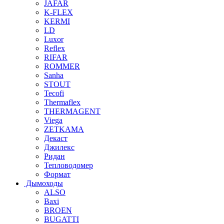
JAFAR
K-FLEX
KERMI
LD
Luxor
Reflex
RIFAR
ROMMER
Sanha
STOUT
Tecofi
Thermaflex
THERMAGENT
Viega
ZETKAMA
Декаст
Джилекс
Ридан
Тепловодомер
Формат
Дымоходы
ALSO
Baxi
BROEN
BUGATTI