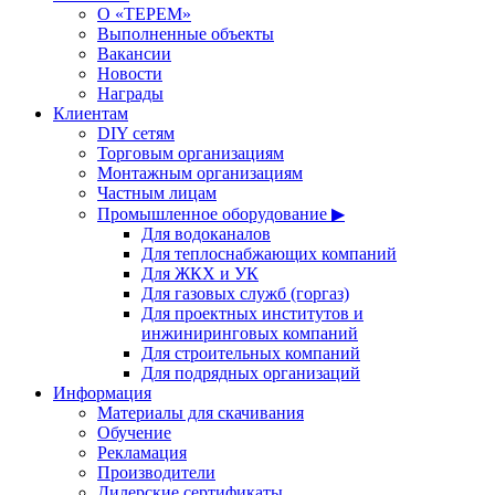
О «ТЕРЕМ»
Выполненные объекты
Вакансии
Новости
Награды
Клиентам
DIY сетям
Торговым организациям
Монтажным организациям
Частным лицам
Промышленное оборудование ▶
Для водоканалов
Для теплоснабжающих компаний
Для ЖКХ и УК
Для газовых служб (горгаз)
Для проектных институтов и
инжиниринговых компаний
Для строительных компаний
Для подрядных организаций
Информация
Материалы для скачивания
Обучение
Рекламация
Производители
Дилерские сертификаты