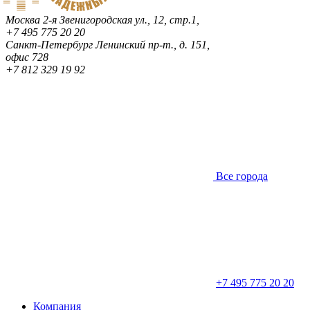
Москва
2-я Звенигородская ул., 12, стр.1,
+7 495 775 20 20
Санкт-Петербург
Ленинский пр-т., д. 151,
офис 728
+7 812 329 19 92
Все города
+7 495 775 20 20
Компания