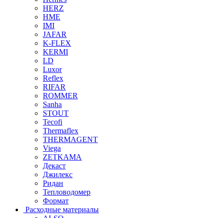
HERZ
HME
IMI
JAFAR
K-FLEX
KERMI
LD
Luxor
Reflex
RIFAR
ROMMER
Sanha
STOUT
Tecofi
Thermaflex
THERMAGENT
Viega
ZETKAMA
Декаст
Джилекс
Ридан
Тепловодомер
Формат
Расходные материалы