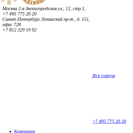
Москва
2-я Звенигородская ул., 12, стр.1,
+7 495 775 20 20
Санкт-Петербург
Ленинский пр-т., д. 151,
офис 728
+7 812 329 19 92
Все города
+7 495 775 20 20
Компания