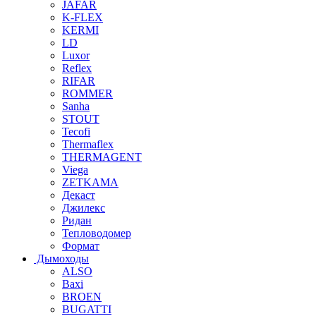
JAFAR
K-FLEX
KERMI
LD
Luxor
Reflex
RIFAR
ROMMER
Sanha
STOUT
Tecofi
Thermaflex
THERMAGENT
Viega
ZETKAMA
Декаст
Джилекс
Ридан
Тепловодомер
Формат
Дымоходы
ALSO
Baxi
BROEN
BUGATTI