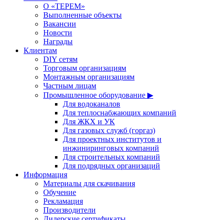
О «ТЕРЕМ»
Выполненные объекты
Вакансии
Новости
Награды
Клиентам
DIY сетям
Торговым организациям
Монтажным организациям
Частным лицам
Промышленное оборудование ▶
Для водоканалов
Для теплоснабжающих компаний
Для ЖКХ и УК
Для газовых служб (горгаз)
Для проектных институтов и
инжиниринговых компаний
Для строительных компаний
Для подрядных организаций
Информация
Материалы для скачивания
Обучение
Рекламация
Производители
Дилерские сертификаты