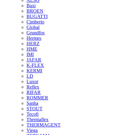
ALSO
Baxi
BROEN
BUGATTI
Cimberio
Global
Grundfos
Hermes
HERZ
HME
IMI
JAFAR
K-FLEX
KERMI
LD
Luxor
Reflex
RIFAR
ROMMER
Sanha
STOUT
Tecofi
Thermaflex
THERMAGENT
Viega