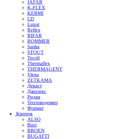
JAFAR
K-FLEX
KERMI
LD
Luxor
Reflex
RIFAR
ROMMER
Sanha
STOUT
Tecofi
Thermaflex
THERMAGENT
Viega
ZETKAMA
Декаст
Джилекс
Ридан
Тепловодомер
Формат
Крепеж
ALSO
Baxi
BROEN
BUGATTI