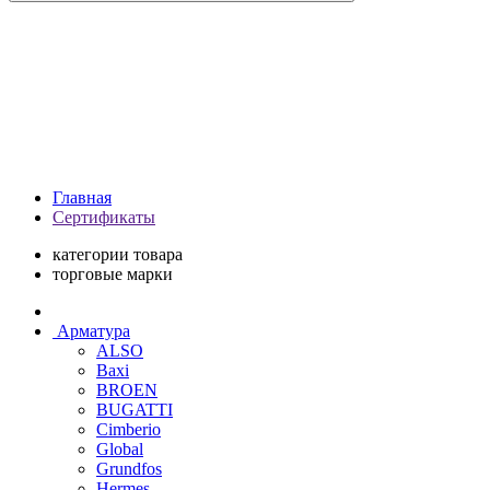
Главная
Сертификаты
категории товара
торговые марки
Арматура
ALSO
Baxi
BROEN
BUGATTI
Cimberio
Global
Grundfos
Hermes