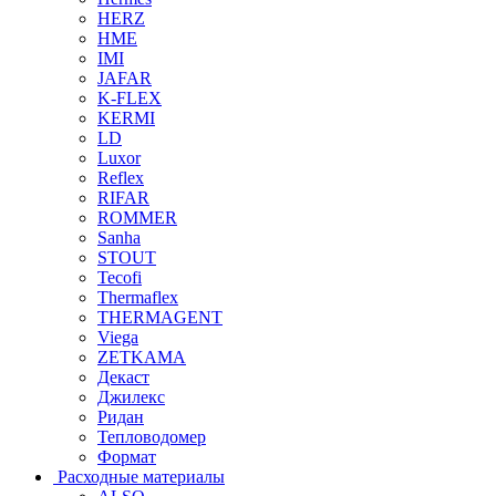
HERZ
HME
IMI
JAFAR
K-FLEX
KERMI
LD
Luxor
Reflex
RIFAR
ROMMER
Sanha
STOUT
Tecofi
Thermaflex
THERMAGENT
Viega
ZETKAMA
Декаст
Джилекс
Ридан
Тепловодомер
Формат
Расходные материалы