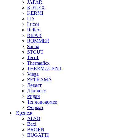
JAFAR
K-FLEX
KERMI
LD
Luxor
Reflex
RIFAR
ROMMER
Sanha
STOUT
Tecofi
Thermaflex
THERMAGENT
Viega
ZETKAMA
Декаст
Джилекс
Ридан
Тепловодомер
Формат
Крепеж
ALSO
Baxi
BROEN
BUGATTI