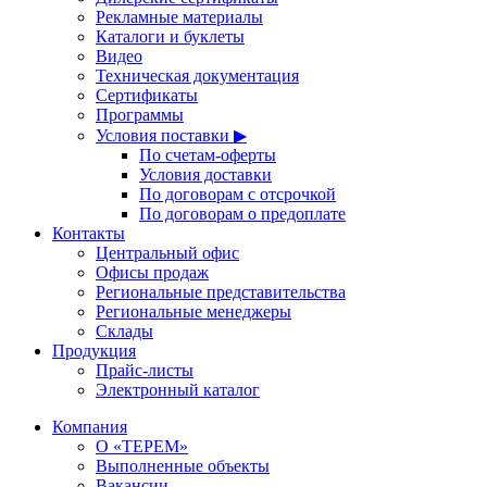
Рекламные материалы
Каталоги и буклеты
Видео
Техническая документация
Сертификаты
Программы
Условия поставки ▶
По счетам-оферты
Условия доставки
По договорам с отсрочкой
По договорам о предоплате
Контакты
Центральный офис
Офисы продаж
Региональные представительства
Региональные менеджеры
Склады
Продукция
Прайс-листы
Электронный каталог
Компания
О «ТЕРЕМ»
Выполненные объекты
Вакансии