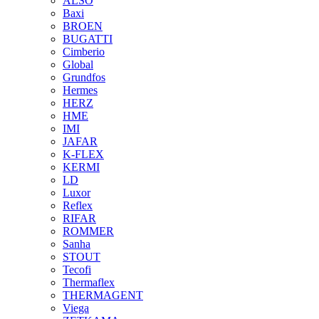
ALSO
Baxi
BROEN
BUGATTI
Cimberio
Global
Grundfos
Hermes
HERZ
HME
IMI
JAFAR
K-FLEX
KERMI
LD
Luxor
Reflex
RIFAR
ROMMER
Sanha
STOUT
Tecofi
Thermaflex
THERMAGENT
Viega