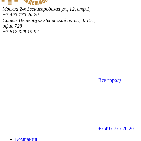
Москва
2-я Звенигородская ул., 12, стр.1,
+7 495 775 20 20
Санкт-Петербург
Ленинский пр-т., д. 151,
офис 728
+7 812 329 19 92
Все города
+7 495 775 20 20
Компания