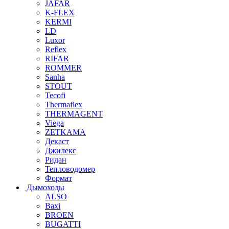
JAFAR
K-FLEX
KERMI
LD
Luxor
Reflex
RIFAR
ROMMER
Sanha
STOUT
Tecofi
Thermaflex
THERMAGENT
Viega
ZETKAMA
Декаст
Джилекс
Ридан
Тепловодомер
Формат
Дымоходы
ALSO
Baxi
BROEN
BUGATTI