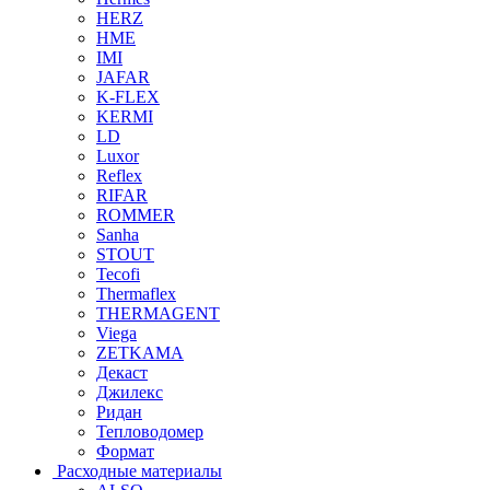
HERZ
HME
IMI
JAFAR
K-FLEX
KERMI
LD
Luxor
Reflex
RIFAR
ROMMER
Sanha
STOUT
Tecofi
Thermaflex
THERMAGENT
Viega
ZETKAMA
Декаст
Джилекс
Ридан
Тепловодомер
Формат
Расходные материалы