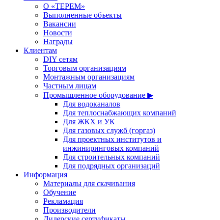
О «ТЕРЕМ»
Выполненные объекты
Вакансии
Новости
Награды
Клиентам
DIY сетям
Торговым организациям
Монтажным организациям
Частным лицам
Промышленное оборудование ▶
Для водоканалов
Для теплоснабжающих компаний
Для ЖКХ и УК
Для газовых служб (горгаз)
Для проектных институтов и
инжиниринговых компаний
Для строительных компаний
Для подрядных организаций
Информация
Материалы для скачивания
Обучение
Рекламация
Производители
Дилерские сертификаты