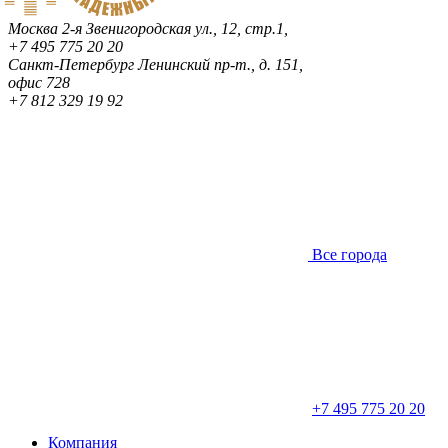
Москва
2-я Звенигородская ул., 12, стр.1,
+7 495 775 20 20
Санкт-Петербург
Ленинский пр-т., д. 151,
офис 728
+7 812 329 19 92
Все города
+7 495 775 20 20
Компания