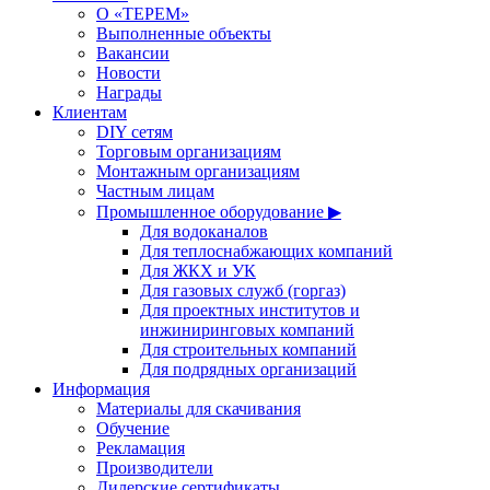
О «ТЕРЕМ»
Выполненные объекты
Вакансии
Новости
Награды
Клиентам
DIY сетям
Торговым организациям
Монтажным организациям
Частным лицам
Промышленное оборудование ▶
Для водоканалов
Для теплоснабжающих компаний
Для ЖКХ и УК
Для газовых служб (горгаз)
Для проектных институтов и
инжиниринговых компаний
Для строительных компаний
Для подрядных организаций
Информация
Материалы для скачивания
Обучение
Рекламация
Производители
Дилерские сертификаты