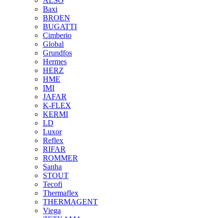
ALSO
Baxi
BROEN
BUGATTI
Cimberio
Global
Grundfos
Hermes
HERZ
HME
IMI
JAFAR
K-FLEX
KERMI
LD
Luxor
Reflex
RIFAR
ROMMER
Sanha
STOUT
Tecofi
Thermaflex
THERMAGENT
Viega