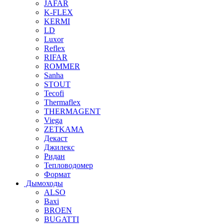
JAFAR
K-FLEX
KERMI
LD
Luxor
Reflex
RIFAR
ROMMER
Sanha
STOUT
Tecofi
Thermaflex
THERMAGENT
Viega
ZETKAMA
Декаст
Джилекс
Ридан
Тепловодомер
Формат
Дымоходы
ALSO
Baxi
BROEN
BUGATTI