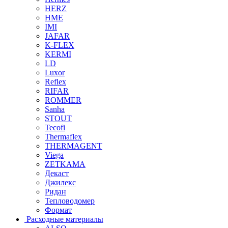
HERZ
HME
IMI
JAFAR
K-FLEX
KERMI
LD
Luxor
Reflex
RIFAR
ROMMER
Sanha
STOUT
Tecofi
Thermaflex
THERMAGENT
Viega
ZETKAMA
Декаст
Джилекс
Ридан
Тепловодомер
Формат
Расходные материалы