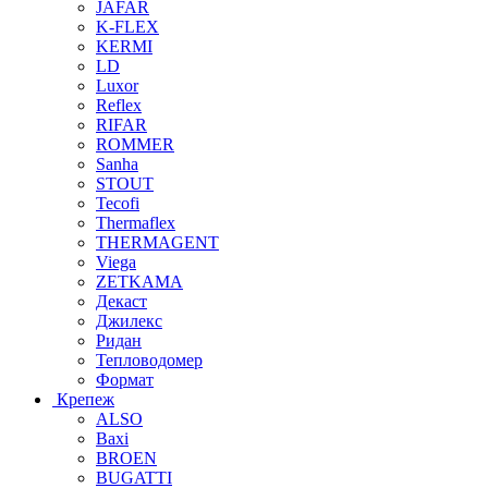
JAFAR
K-FLEX
KERMI
LD
Luxor
Reflex
RIFAR
ROMMER
Sanha
STOUT
Tecofi
Thermaflex
THERMAGENT
Viega
ZETKAMA
Декаст
Джилекс
Ридан
Тепловодомер
Формат
Крепеж
ALSO
Baxi
BROEN
BUGATTI